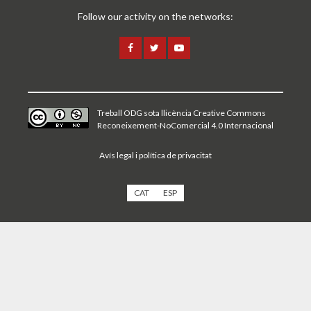
Follow our activity on the networks:
Treball ODG sota
llicència Creative Commons
Reconeixement-NoComercial 4.0 Internacional
Avís legal i política de privacitat
CAT
ESP