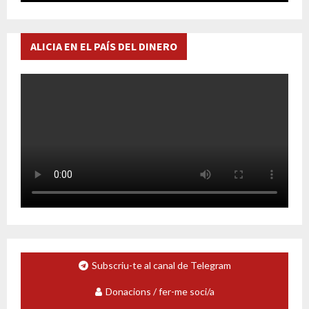
ALICIA EN EL PAÍS DEL DINERO
Subscriu-te al canal de Telegram
Donacions / fer-me soci/a