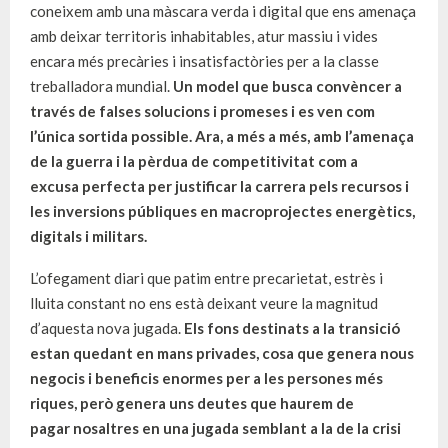
coneixem amb una màscara verda i digital que ens amenaça
amb deixar territoris inhabitables, atur massiu i vides
encara més precàries i insatisfactòries per a la classe
treballadora mundial.
Un model que busca convèncer a
través de falses solucions i promeses i es ven com
l’única sortida possible. Ara, a més a més, amb l’amenaça
de la guerra i la pèrdua de competitivitat com a
excusa perfecta per justificar la carrera pels recursos i
les inversions públiques en macroprojectes energètics,
digitals i militars.
L’ofegament diari que patim entre precarietat, estrès i
lluita constant no ens està deixant veure la magnitud
d’aquesta nova jugada.
Els fons destinats a la transició
estan quedant en mans privades, cosa que genera nous
negocis i beneficis enormes per a les persones més
riques, però genera uns deutes que haurem de
pagar nosaltres en una jugada semblant a la de la crisi