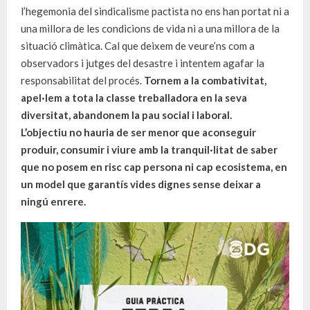
l’hegemonia del sindicalisme pactista no ens han portat ni a
una millora de les condicions de vida ni a una millora de la
situació climàtica. Cal que deixem de veure’ns com a
observadors i jutges del desastre i intentem agafar la
responsabilitat del procés.
Tornem a la combativitat,
apel·lem a tota la classe treballadora en la seva
diversitat, abandonem la pau social i laboral.
L’objectiu no hauria de ser menor que aconseguir
produir, consumir i viure amb la tranquil·litat de saber
que no posem en risc cap persona ni cap ecosistema, en
un model que garantís vides dignes sense deixar a
ningú enrere.