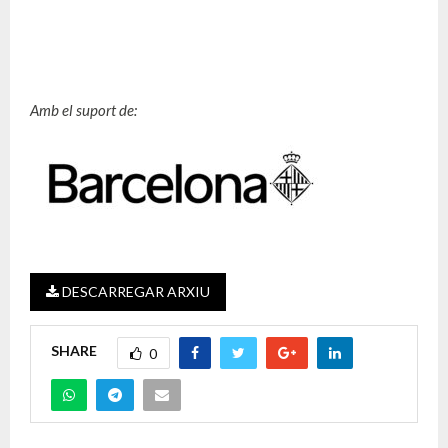
Amb el suport de:
DESCARREGAR ARXIU
SHARE
0