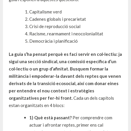
Capitalisme verd
Cadenes globals i precarietat
Crisi de reproducció social
Racisme, rearmament i neocolonialitat
Democràcia i planificació
La guia s’ha pensat perquè es faci servir en col·lectiu: ja
sigui una secció sindical, una comissió específica d’un
col·lectiu o un grup d’afinitat. Busquem formar la
militància i empoderar-la davant dels reptes que venen
derivats de la transició ecosocial, així com donar eines
per entendre el nou context i estratègies
organitzatives per fer-hi front.
Cada un dels capítols
estan organitzats en 4 blocs:
1) Què està passant?
Per comprendre com
actuar i afrontar reptes, primer ens cal