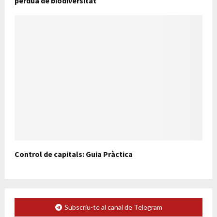
pèrdua de biodiversitat
Control de capitals: Guia Pràctica
Subscriu-te al canal de Telegram