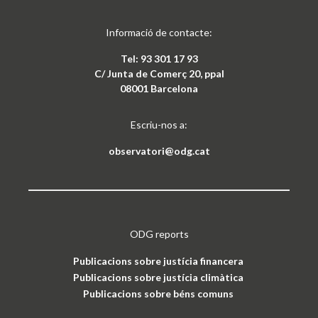
Informació de contacte:
Tel: 93 301 17 93
C/ Junta de Comerç 20, ppal
08001 Barcelona
Escriu-nos a:
observatori@odg.cat
ODG reports
Publicacions sobre justícia financera
Publicacions sobre justícia climàtica
Publicacions sobre béns comuns