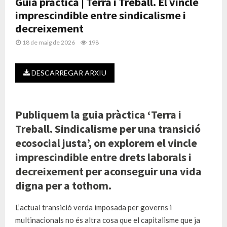
Guia pràctica | Terra i Treball. El vincle
imprescindible entre sindicalisme i
decreixement
18 de maig de 2026
198
DESCARREGAR ARXIU
Publiquem la guia pràctica ‘Terra i
Treball. Sindicalisme per una transició
ecosocial justa’, on explorem el vincle
imprescindible entre drets laborals i
decreixement per aconseguir una vida
digna per a tothom.
L’actual transició verda imposada per governs i
multinacionals no és altra cosa que el capitalisme que ja