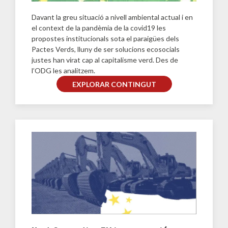
Davant la greu situació a nivell ambiental actual i en
el context de la pandèmia de la covid19 les
propostes institucionals sota el paraigües dels
Pactes Verds, lluny de ser solucions ecosocials
justes han virat cap al capitalisme verd. Des de
l’ODG les analitzem.
EXPLORAR CONTINGUT