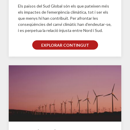
Els països del Sud Global són els que pateixen més
els impactes de l’emergència climàtica, tot i ser els
que menys hi han contribuït. Per afrontar les
conseqüències del canvi climàtic han d’endeutar-se,
i es perpetua la relació injusta entre Nord i Sud.
EXPLORAR CONTINGUT