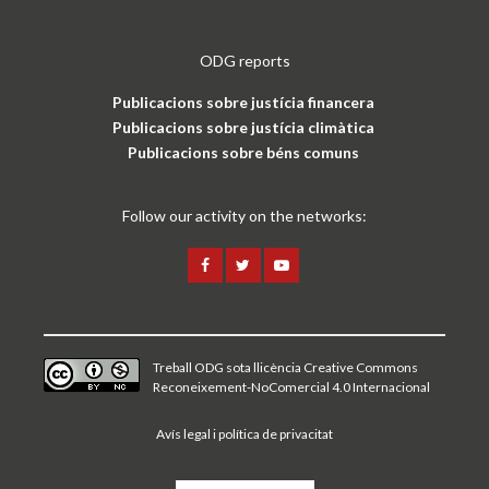
ODG reports
Publicacions sobre justícia financera
Publicacions sobre justícia climàtica
Publicacions sobre béns comuns
Follow our activity on the networks:
Treball ODG sota
llicència Creative Commons
Reconeixement-NoComercial 4.0 Internacional
Avís legal i política de privacitat