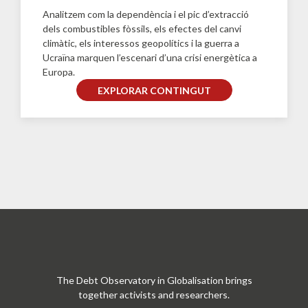
Analitzem com la dependència i el pic d’extracció
dels combustibles fòssils, els efectes del canvi
climàtic, els interessos geopolítics i la guerra a
Ucraïna marquen l’escenari d’una crisi energètica a
Europa.
EXPLORAR CONTINGUT
The Debt Observatory in Globalisation brings
together activists and researchers.