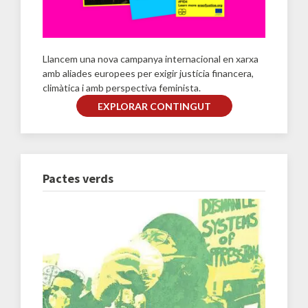
Llancem una nova campanya internacional en xarxa
amb aliades europees per exigir justícia financera,
climàtica i amb perspectiva feminista.
EXPLORAR CONTINGUT
Pactes verds