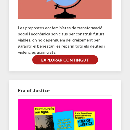
Les propostes ecofeministes de transformació
social i econòmica son claus per construir futurs
viables, on no depenguem del creixement per
garantir el benestar i es reparin tots els deutes i
violències acumulats.
EXPLORAR CONTINGUT
Era of Justice