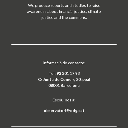
We produce reports and studies to raise
awareness about financial justice, climate
justice and the commons.
Informació de contacte:
Tel: 93 301 17 93
C/ Junta de Comerç 20, ppal
08001 Barcelona
Escriu-nos a:
observatori@odg.cat