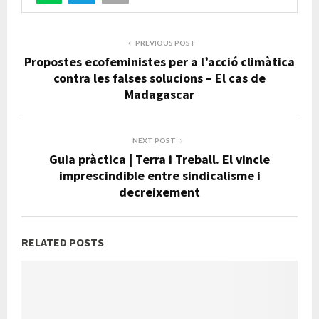
PREVIOUS POST
Propostes ecofeministes per a l’acció climàtica
contra les falses solucions – El cas de
Madagascar
NEXT POST
Guia pràctica | Terra i Treball. El vincle
imprescindible entre sindicalisme i
decreixement
RELATED POSTS