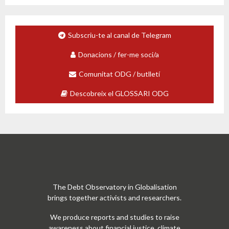
Subscriu-te al canal de Telegram
Donacions / fer-me soci/a
Comunitat ODG / butlletí
Descobreix el GLOSSARI ODG
The Debt Observatory in Globalisation
brings together activists and researchers.
We produce reports and studies to raise
awareness about financial justice, climate