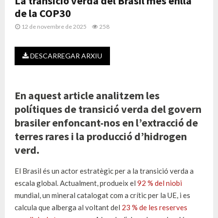
La transició verda del Brasil més enllà
de la COP30
12 de novembre de 2025
258
DESCARREGAR ARXIU
En aquest article analitzem les
polítiques de transició verda del govern
brasiler enfoncant-nos en l’extracció de
terres rares i la producció d’hidrogen
verd.
El Brasil és un actor estratègic per a la transició verda a
escala global. Actualment, produeix el
92 % del niobi
mundial, un mineral catalogat com a crític per la UE, i es
calcula que alberga al voltant del
23 % de les reserves