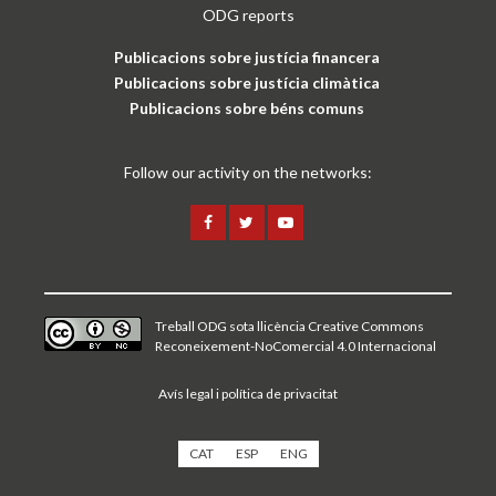
ODG reports
Publicacions sobre justícia financera
Publicacions sobre justícia climàtica
Publicacions sobre béns comuns
Follow our activity on the networks:
Treball ODG sota
llicència Creative Commons
Reconeixement-NoComercial 4.0 Internacional
Avís legal i política de privacitat
CAT
ESP
ENG