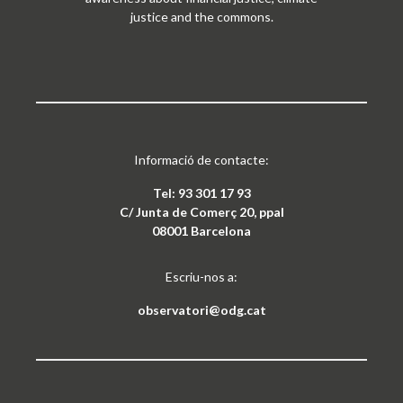
justice and the commons.
Informació de contacte:
Tel: 93 301 17 93
C/ Junta de Comerç 20, ppal
08001 Barcelona
Escriu-nos a:
observatori@odg.cat