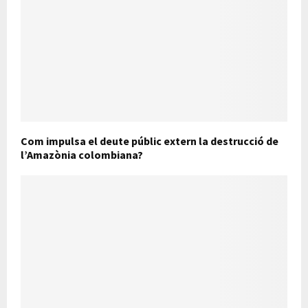
Com impulsa el deute públic extern la destrucció de
l’Amazònia colombiana?