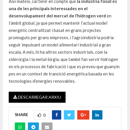
Així mateix, cal tenir en compte que
la indústria fòssil és
una de les principals interessades en
el
desenvolupament del mercat de l’hidrogen verd
en
l’àmbit global, ja que permet mantenir l’actual model
energètic centralitzat i basat en grans projectes
promoguts per grans empreses, i l’agroindústria podria
seguir impulsant un model alimentari industrial a gran
escala. A més, hi ha altres sectors industrials, com la
siderúrgia i la metal·lúrgia, que també fan servir hidrogen
en els processos de fabricació i que es preveu que guanyin
pes en un context de transició energètica basada en les
tecnologies d’energies renovables.
DESCARREGAR ARXIU
SHARE
0