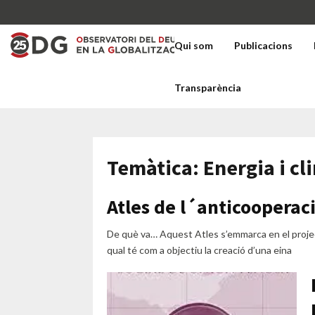
Qui som
Publicacions
Transparència
Temàtica: Energia i cl
Atles de l´anticooperac
De què va… Aquest Atles s’emmarca en el proje
qual té com a objectiu la creació d’una eina