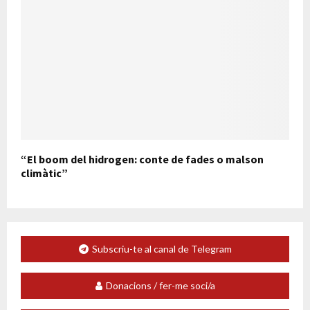
“El boom del hidrogen: conte de fades o malson
climàtic”
Subscriu-te al canal de Telegram
Donacions / fer-me soci/a