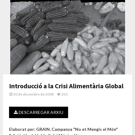
Introducció a la Crisi Alimentària Global
30 de desembre de 2008
201
DESCARREGAR ARXIU
Elaborat per: GRAIN, Campanya "No et Mengis el Món"