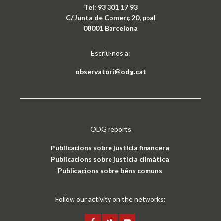
Tel: 93 301 17 93
C/ Junta de Comerç 20, ppal
08001 Barcelona
Escriu-nos a:
observatori@odg.cat
ODG reports
Publicacions sobre justícia financera
Publicacions sobre justícia climàtica
Publicacions sobre béns comuns
Follow our activity on the networks: