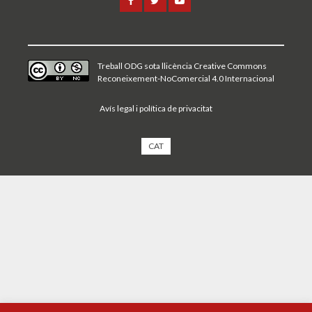
Treball ODG sota
llicència Creative Commons
Reconeixement-NoComercial 4.0 Internacional
Avís legal i política de privacitat
CAT