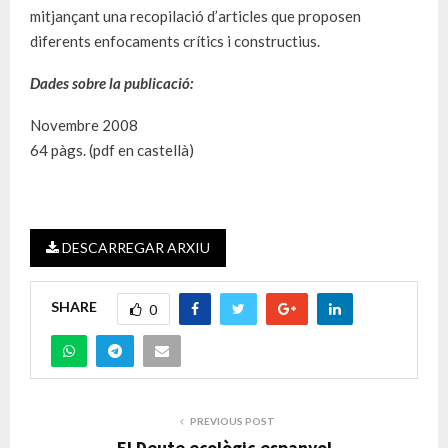
mitjançant una recopilació d’articles que proposen
diferents enfocaments crítics i constructius.
Dades sobre la publicació:
Novembre 2008
64 pàgs. (pdf en castellà)
DESCARREGAR ARXIU
SHARE
0
PREVIOUS POST
El Deute ecològic espanyol