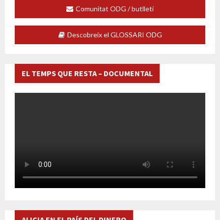
Comunitat ODG / butlletí
Descobreix el GLOSSARI ODG
EL TEMPS QUE RESTA – DOCUMENTAL
ALICIA EN EL PAÍS DEL DINERO