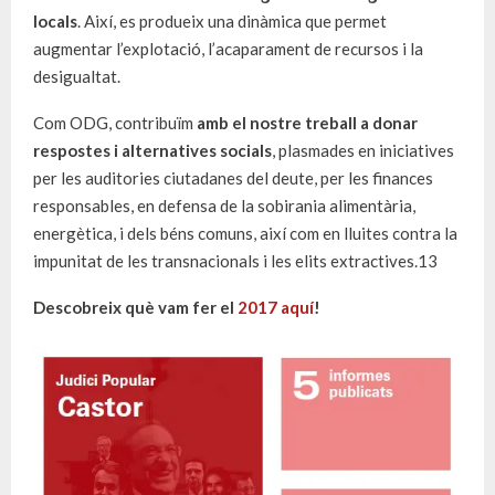
locals
. Així, es produeix una dinàmica que permet
augmentar l’explotació, l’acaparament de recursos i la
desigualtat.
Com
ODG
, contribuïm
amb el nostre treball a donar
respostes i alternatives socials
, plasmades en iniciatives
per les auditories ciutadanes del deute, per les finances
responsables, en defensa de la sobirania alimentària,
energètica, i dels béns comuns, així com en lluites contra la
impunitat de les transnacionals i les elits extractives.13
Descobreix què vam fer el
2017 aquí
!