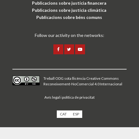
Publicacions sobre justícia financera
Publicacions sobre justícia climàtica
Publicacions sobre béns comuns
Follow our activity on the networks:
Treball ODG sota
llicència Creative Commons
Reconeixement-NoComercial 4.0 Internacional
Avís legal i política de privacitat
CAT
ESP