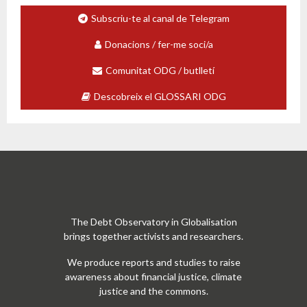
Subscriu-te al canal de Telegram
Donacions / fer-me soci/a
Comunitat ODG / butlletí
Descobreix el GLOSSARI ODG
The Debt Observatory in Globalisation
brings together activists and researchers.
We produce reports and studies to raise
awareness about financial justice, climate
justice and the commons.