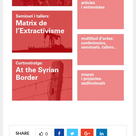
SHARE
0