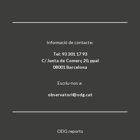
Informació de contacte:
Tel: 93 301 17 93
C/ Junta de Comerç 20, ppal
08001 Barcelona
Escriu-nos a:
observatori@odg.cat
ODG reports