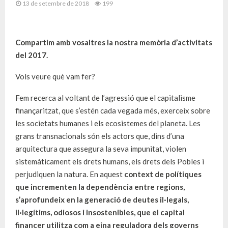
13 de setembre de 2018
199
Compartim amb vosaltres la nostra memòria d’activitats
del 2017.
Vols veure què vam fer?
Fem recerca al voltant de l’agressió que el capitalisme
finançaritzat
, que s’estén cada vegada més, exerceix sobre
les societats humanes i els ecosistemes del planeta. Les
grans transnacionals són els actors que, dins d’una
arquitectura que assegura la seva impunitat, violen
sistemàticament els drets humans, els drets dels Pobles i
perjudiquen la natura. En aquest
context de polítiques
que incrementen la dependència entre regions,
s’aprofundeix en la generació de deutes il·legals,
il·legítims, odiosos i insostenibles, que el capital
financer utilitza com a eina reguladora dels governs