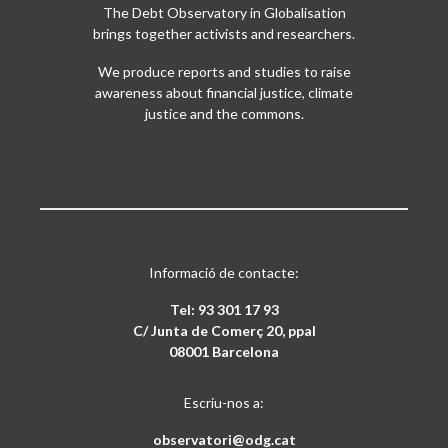
The Debt Observatory in Globalisation
brings together activists and researchers.
We produce reports and studies to raise
awareness about financial justice, climate
justice and the commons.
Informació de contacte:
Tel: 93 301 17 93
C/ Junta de Comerç 20, ppal
08001 Barcelona
Escriu-nos a:
observatori@odg.cat