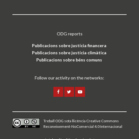
ODG reports
Publicacions sobre justícia financera
Publicacions sobre justícia climàtica
Publicacions sobre béns comuns
Follow our activity on the networks:
Treball ODG sota
llicència Creative Commons
Reconeixement-NoComercial 4.0 Internacional