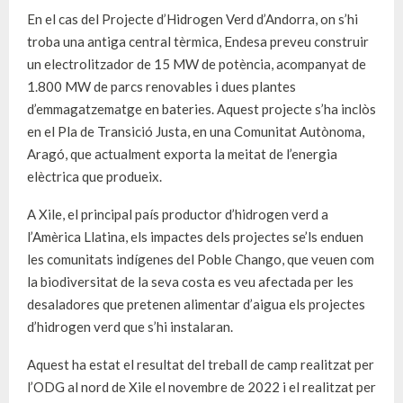
En el cas del Projecte d’Hidrogen Verd d’Andorra, on s’hi
troba una antiga central tèrmica, Endesa preveu construir
un electrolitzador de 15 MW de potència, acompanyat de
1.800 MW de parcs renovables i dues plantes
d’emmagatzematge en bateries. Aquest projecte s’ha inclòs
en el Pla de Transició Justa, en una Comunitat Autònoma,
Aragó, que actualment exporta la meitat de l’energia
elèctrica que produeix.
A Xile, el principal país productor d’hidrogen verd a
l’Amèrica Llatina, els impactes dels projectes se’ls enduen
les comunitats indígenes del Poble Chango, que veuen com
la biodiversitat de la seva costa es veu afectada per les
desaladores que pretenen alimentar d’aigua els projectes
d’hidrogen verd que s’hi instalaran.
Aquest ha estat el resultat del treball de camp realitzat per
l’ODG al nord de Xile el novembre de 2022 i el realitzat per