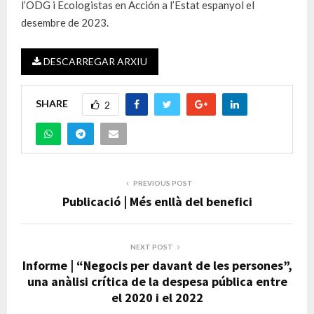
l’ODG i Ecologistas en Acción a l’Estat espanyol el
desembre de 2023.
DESCARREGAR ARXIU
SHARE
2
PREVIOUS POST
Publicació | Més enllà del benefici
NEXT POST
Informe | “Negocis per davant de les persones”,
una anàlisi crítica de la despesa pública entre
el 2020 i el 2022