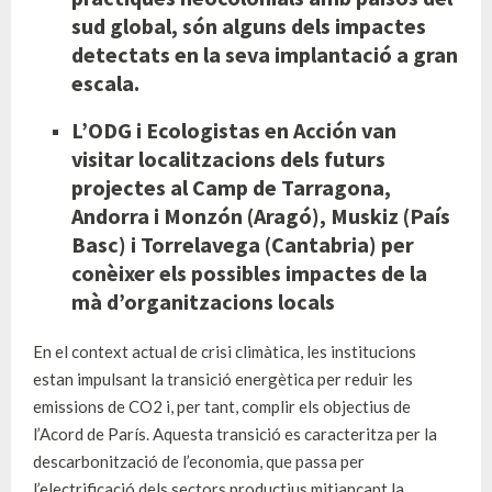
sud global, són alguns dels impactes
detectats en la seva implantació a gran
escala.
L’ODG i Ecologistas en Acción van
visitar localitzacions dels futurs
projectes al Camp de Tarragona,
Andorra i Monzón (Aragó), Muskiz (País
Basc) i Torrelavega (Cantabria) per
conèixer els possibles impactes de la
mà d’organitzacions locals
En el context actual de crisi climàtica, les institucions
estan impulsant la transició energètica per reduir les
emissions de CO2 i, per tant, complir els objectius de
l’Acord de París. Aquesta transició es caracteritza per la
descarbonització de l’economia, que passa per
l’electrificació dels sectors productius mitjançant la