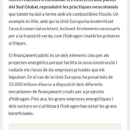
del Sud Global,
reproduint les pràctiques neocolonials
que també ha dut a terme amb els combustibles fòssils. Un
exemple és Xile, amb qui la Unió Europa ha modernitzat
l’acord comercial existent, incloent-hi elements necessaris
per a la transició verda, com l’hidrogen i matèries primeres
crítiques.
El finançament públic és un dels elements clau per als
projectes energètics perquè facilita la seva construcció i
redueix els riscos de les empreses privades que els
impulsen. En el cas de la Unió Europea, ha posat més de
25.000 milions d’euros a disposició dels diferents
mecanismes de finançament creats per a projectes
d’hidrogen. Fins ara, les grans empreses energètiques i
dels sectors on s’utilitzarà l’hidrogen han estat les grans
beneficiades.