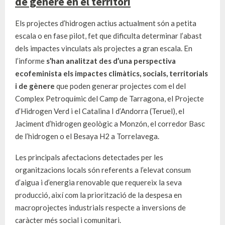
de gènere en el territori
Els projectes d’hidrogen actius actualment són a petita
escala o en fase pilot, fet que dificulta determinar l’abast
dels impactes vinculats als projectes a gran escala. En
l’informe
s’han analitzat des d’una perspectiva
ecofeminista els impactes climàtics, socials, territorials
i de gènere
que poden generar projectes com el del
Complex Petroquímic del Camp de Tarragona, el Projecte
d’Hidrogen Verd i el Catalina I d’Andorra (Teruel), el
Jaciment d’hidrogen geològic a Monzón, el corredor Basc
de l’hidrogen o el Besaya H2 a Torrelavega.
Les principals afectacions detectades per les
organitzacions locals són referents a l’elevat consum
d’aigua i d’energia renovable que requereix la seva
producció, així com la priorització de la despesa en
macroprojectes industrials respecte a inversions de
caràcter més social i comunitari.