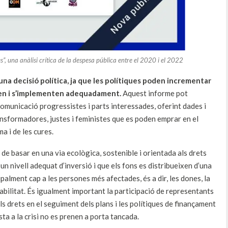
”, una anàlisi crítica de la despesa pública entre el 2020 i el 2022
una decisió política, ja que les polítiques poden incrementar
nyen i s’implementen adequadament.
Aquest informe pot
comunicació progressistes i parts interessades, oferint dades i
nsformadores, justes i feministes que es poden emprar en el
ma i de les cures.
 de basar en una via ecològica, sostenible i orientada als drets
n nivell adequat d’inversió i que els fons es distribueixen d’una
ipalment cap a les persones més afectades, és a dir, les dones, la
rabilitat. És igualment important la participació de representants
els drets en el seguiment dels plans i les polítiques de finançament
sta a la crisi no es prenen a porta tancada.