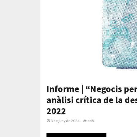
Informe | “Negocis per
anàlisi crítica de la d
2022
3 de juny de 2024
448