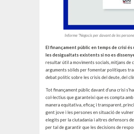
Informe “Negocis per davant de les persones
El finançament públic en temps de crisi és 
les desigualtats existents si no es disse
resultar útil a moviments socials, mitjans de 
arguments sòlids per fomentar polítiques tra
debat polític sobre les crisis del deute, del cli
Tot finançament públic davant d’una crisi s’ha
col·lectius que garanteixi que es compta amb u
manera equitativa, eficaç i transparent, princ
gent jove i les persones en situació de vulne
elegits per la ciutadania i altres defensors d
per tal de garantir que les decisions de respo