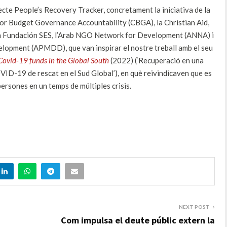
jecte People’s Recovery Tracker, concretament la iniciativa de la
for Budget Governance Accountability (CBGA), la Christian Aid,
, la Fundación SES, l’Arab NGO Network for Development (ANNA) i
lopment (APMDD), que van inspirar el nostre treball amb el seu
Covid-19 funds in the Global South
(2022) (‘Recuperació en una
OVID-19 de rescat en el Sud Global’), en què reivindicaven que es
rsones en un temps de múltiples crisis.
NEXT POST
Com impulsa el deute públic extern la