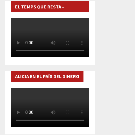
EL TEMPS QUE RESTA –
DOCUMENTAL
ALICIA EN EL PAÍS DEL DINERO