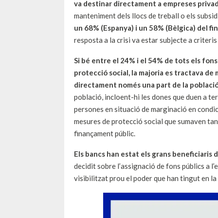
va destinar directament a empreses privade
manteniment dels llocs de treball o els subsidi
un 68% (Espanya) i un 58% (Bèlgica) del f
resposta a la crisi va estar subjecte a criteri
Si bé entre el 24% i el 54% de tots els fons
protecció social, la majoria es tractava de
directament només una part de la població
població, incloent-hi les dones que duen a te
persones en situació de marginació en condic
mesures de protecció social que sumaven tan 
finançament públic.
Els bancs han estat els grans beneficiaris 
decidit sobre l’assignació de fons públics a l
visibilitzat prou el poder que han tingut en la