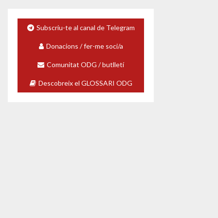
Subscriu-te al canal de Telegram
Donacions / fer-me soci/a
Comunitat ODG / butlletí
Descobreix el GLOSSARI ODG