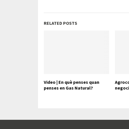
RELATED POSTS
Video | En què penses quan
Agroco
penses en Gas Natural?
negoci