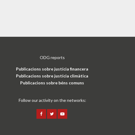
ODG reports
Publicacions sobre justícia financera
Publicacions sobre justícia climàtica
Publicacions sobre béns comuns
Follow our activity on the networks: