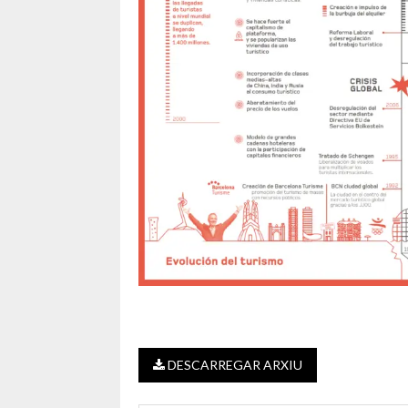
DESCARREGAR ARXIU