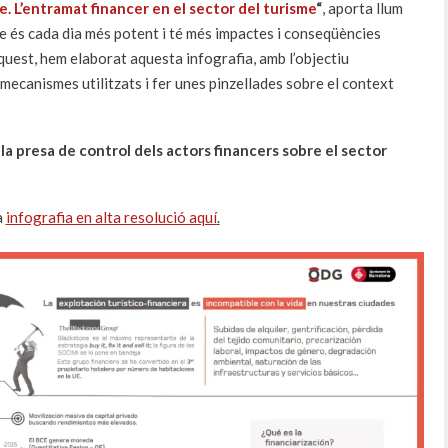
e. L’entramat financer en el sector del turisme
“
, aporta llum
e és cada dia més potent i té més impactes i conseqüències
quest, hem elaborat aquesta infografia, amb l’objectiu
 mecanismes utilitzats i fer unes pinzellades sobre el context
a la presa de control dels actors financers sobre el sector
a
infografia en alta resolució aquí
.