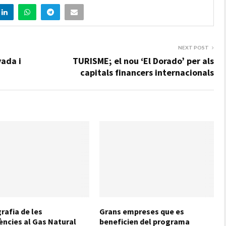
NEXT POST
vada i
TURISME; el nou ‘El Dorado’ per als
capitals financers internacionals
rafia de les
Grans empreses que es
ències al Gas Natural
beneficien del programa