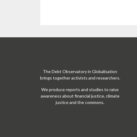
The Debt Observatory in Globalisation
brings together activists and researchers.
We produce reports and studies to raise
awareness about financial justice, climate
justice and the commons.