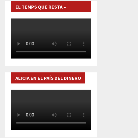
EL TEMPS QUE RESTA –
DOCUMENTAL
ALICIA EN EL PAÍS DEL DINERO