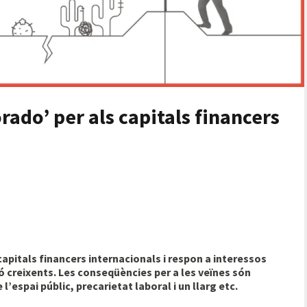
rado’ per als capitals financers
apitals financers internacionals i respon a interessos
ó creixents. Les conseqüències per a les veïnes són
l’espai públic, precarietat laboral i un llarg etc.