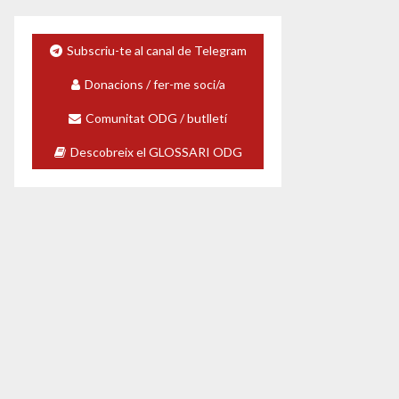
Subscriu-te al canal de Telegram
Donacions / fer-me soci/a
Comunitat ODG / butlletí
Descobreix el GLOSSARI ODG