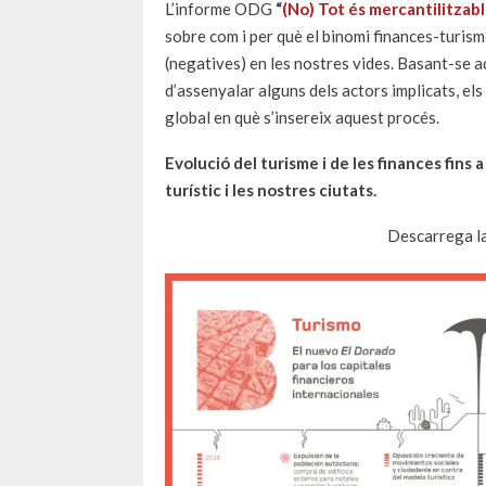
L’informe ODG
“
(No) Tot és mercantilitzabl
sobre com i per què el binomi finances-turism
(negatives) en les nostres vides. Basant-se a
d’assenyalar alguns dels actors implicats, els
global en què s’insereix aquest procés.
Evolució del turisme i de les finances fins 
turístic i les nostres ciutats.
Descarrega l