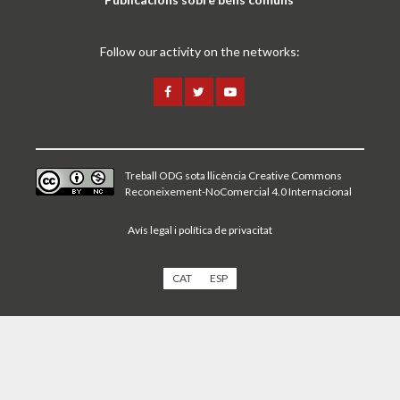
Follow our activity on the networks:
Treball ODG sota
llicència Creative Commons
Reconeixement-NoComercial 4.0 Internacional
Avís legal i política de privacitat
CAT
ESP