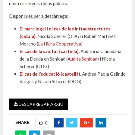
nostres serveis i béns públics.
Disponibles per a descàrrega:
El marc legal i el cas de les infraestructures
(català)
, Nicola Scherer (ODG) i Rubén Martínez
Moreno (
La Hidra Cooperativa
)
El cas de la sanitat (castellà)
, Auditoría Ciudadana
de la Deuda en Sanidad (
Audita Sanidad
) i Nicola
Scherer (ODG)
El cas de l’educació (castellà)
,
Andrea Paola Galindo
Vargas y Nicola Scherer (ODG)
DESCARREGAR ARXIU
SHARE
0