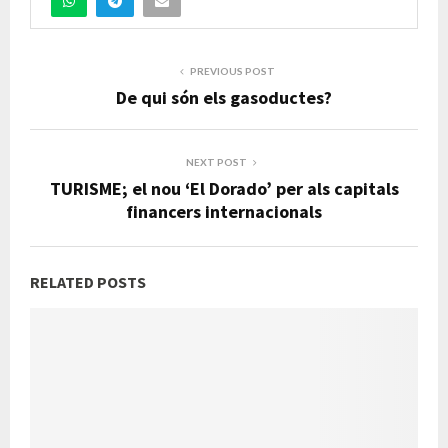
PREVIOUS POST
De qui són els gasoductes?
NEXT POST
TURISME; el nou ‘El Dorado’ per als capitals
financers internacionals
RELATED POSTS