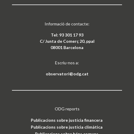
Informació de contacte:
Tel: 93 301 17 93
C/ Junta de Comerç 20, ppal
08001 Barcelona
Escriu-nos a:
observatori@odg.cat
ODG reports
Publicacions sobre justícia financera
Publicacions sobre justícia climàtica
Publicacions sobre béns comuns