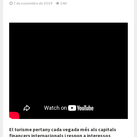
7 de novembre de 2019
240
El turisme pertany cada vegada més als capitals
financers internacionals i respon a interessos