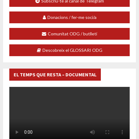
Subscriu-te al canal de Telegram
Donacions / fer-me soci/a
Comunitat ODG / butlletí
Descobreix el GLOSSARI ODG
EL TEMPS QUE RESTA – DOCUMENTAL