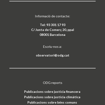
Informació de contacte:
Tel: 93 301 17 93
C/ Junta de Comerç 20, ppal
08001 Barcelona
Escriu-nos a:
observatori@odg.cat
ODG reports
Publicacions sobre justícia financera
Publicacions sobre justícia climàtica
Publicacions sobre béns comuns