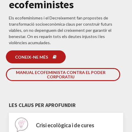
ecofeministes
Els ecofeminismes i el Decreixement fan propostes de
transformació socioeconòmica claus per construir futurs
viables, on no depenguem del creixement per garantir el
benestar. On es reparin tots els deutes injustos i les
violències acumulades.
CONEIX-NE MÉS
MANUAL ECOFEMINISTA CONTRA EL PODER
CORPORATIU
LES CLAUS PER APROFUNDIR
Crisi ecològica i de cures