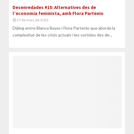
Desenredades #15: Alternatives des de
l’economia feminista, amb Flora Partenio
27 de març de 2023
Diàleg entre Blanca Bayas i Flora Partenio que aborda la
complexitat de les crisis actuals i les sortides des de...