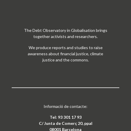
The Debt Observatory in Globalisation brings
together activists and researchers.
We produce reports and studies to raise
awareness about financial justice, climate
justice and the commons.
Informació de contacte:
Tel: 93 301 17 93
C/ Junta de Comerç 20, ppal
08001 Barcelona