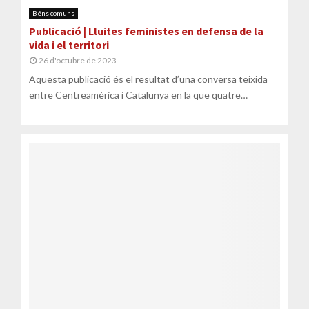
Béns comuns
Publicació | Lluites feministes en defensa de la
vida i el territori
26 d'octubre de 2023
Aquesta publicació és el resultat d’una conversa teixida
entre Centreamèrica i Catalunya en la que quatre
activistes i defensores comparteixen...