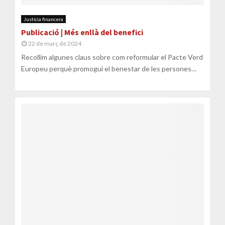
Justícia financera
Publicació | Més enllà del benefici
22 de març de 2024
Recollim algunes claus sobre com reformular el Pacte Verd
Europeu perquè promogui el benestar de les persones
Pocs mesos abans...