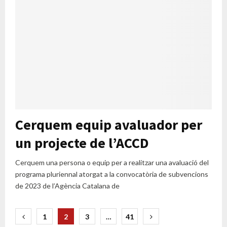
Cerquem equip avaluador per
un projecte de l’ACCD
Cerquem una persona o equip per a realitzar una avaluació del
programa pluriennal atorgat a la convocatòria de subvencions
de 2023 de l’Agència Catalana de
Paginació
1
2
3
…
41