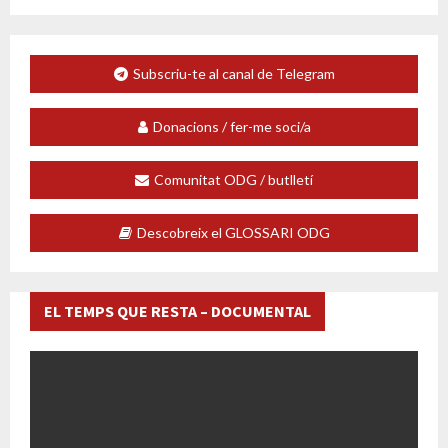
de
les
Subscriu-te al canal de Telegram
entrades
Donacions / fer-me soci/a
Comunitat ODG / butlletí
Descobreix el GLOSSARI ODG
EL TEMPS QUE RESTA – DOCUMENTAL