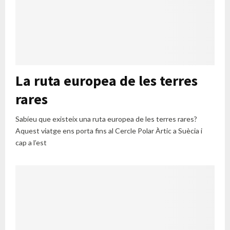
La ruta europea de les terres
rares
Sabíeu que existeix una ruta europea de les terres rares?
Aquest viatge ens porta fins al Cercle Polar Àrtic a Suècia i
cap a l’est