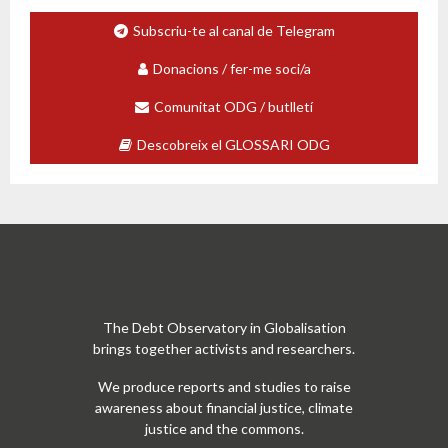
Subscriu-te al canal de Telegram
Donacions / fer-me soci/a
Comunitat ODG / butlletí
Descobreix el GLOSSARI ODG
The Debt Observatory in Globalisation
brings together activists and researchers.
We produce reports and studies to raise
awareness about financial justice, climate
justice and the commons.