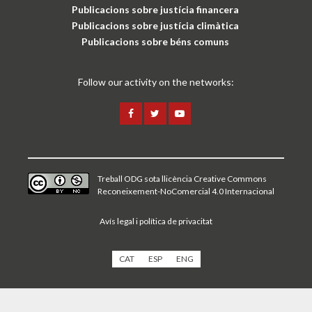
Publicacions sobre justícia financera
Publicacions sobre justícia climàtica
Publicacions sobre béns comuns
Follow our activity on the networks:
Treball ODG sota
llicència Creative Commons
Reconeixement-NoComercial 4.0 Internacional
Avís legal i política de privacitat
CAT
ESP
ENG