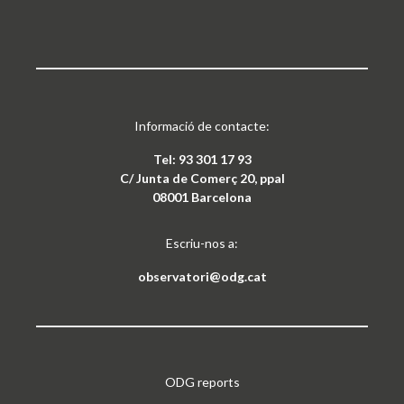
Informació de contacte:
Tel: 93 301 17 93
C/ Junta de Comerç 20, ppal
08001 Barcelona
Escriu-nos a:
observatori@odg.cat
ODG reports