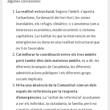
algunes conclusions:
La realitat estructural.
Segons l’àmbit, s’apunta
l’urbanisme, l’ordenació del territori, les zones
inundables, els refugis climàtics; o s’anomena com a
interessos econòmics, model econòmic o sistema
capitalista. La realitat és que la intervenció en les
emergències es dona en una realitat estructural que
no li és favorable.
Cal millorar la coordinació entre els tres àmbits
però també dins dels mateixos àmbits
, és a dir, les
diferents branques de l’acadèmia, les diferents
administracions públiques i els diferents grups
socials implicats.
Hi ha una absència de la Comunitat com un dels
espais de referència per la resposta
d’emergències.
La “unitat de referència” acostumen
a ser els individus, la ciutadania, la família, però no
s’apel·la al teixit comunitari perquè no està ben