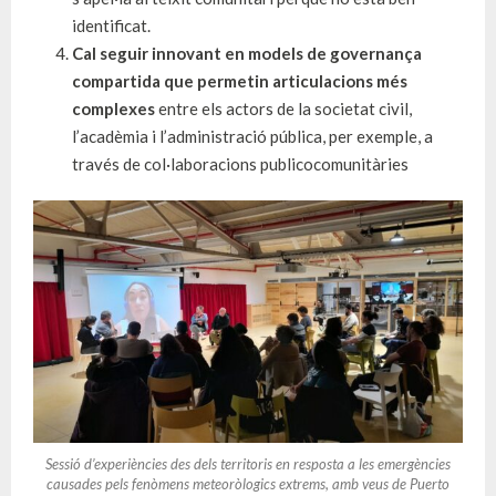
identificat.
Cal seguir innovant en models de governança
compartida que permetin articulacions més
complexes
entre els actors de la societat civil,
l’acadèmia i l’administració pública, per exemple, a
través de col·laboracions publicocomunitàries
Sessió d’experiències des dels territoris en resposta a les emergències
causades pels fenòmens meteoròlogics extrems, amb veus de Puerto