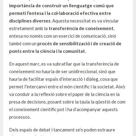
importància de construir un llenguatge comú que
permeti l’entesa i la col·laboració efectiva entre
disciplines diverses
. Aquesta necessitat es va vincular
estretament amb la
transferència de coneixement
,
entesa no només com un exercici de comunicació, sinó
també com un
procés de sensibilització i de creació de
ponts entre la ciència i la comunitat
.
En aquest marc, es va subratllar que la transferència de
coneixement no hauria de ser unidireccional, sinó que
hauria de facilitar espais d’interacció i diàleg, cosa que
permet l’intercanvi entre el món científic i la societat. Això
va conduir a la reflexió sobre el paper de la ciència en la
presa de decisions, posant sobre la taula la qüestió de com
el coneixement científic pot i ha d’acompanyar aquests
processos.
Dels espais de debat i tancament se’n poden extraure