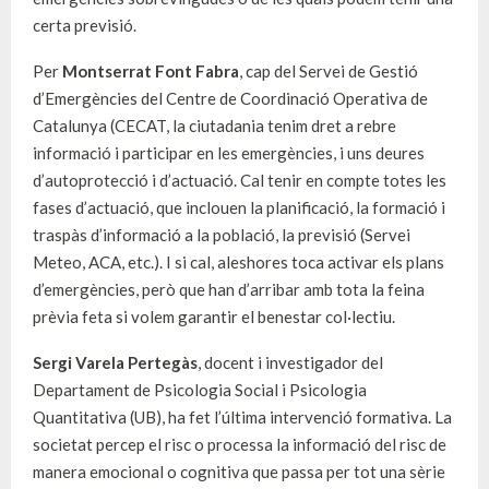
certa previsió.
Per
Montserrat Font Fabra
, cap del Servei de Gestió
d’Emergències del Centre de Coordinació Operativa de
Catalunya (CECAT, la ciutadania tenim dret a rebre
informació i participar en les emergències, i uns deures
d’autoprotecció i d’actuació. Cal tenir en compte totes les
fases d’actuació, que inclouen la planificació, la formació i
traspàs d’informació a la població, la previsió (Servei
Meteo, ACA, etc.). I si cal, aleshores toca activar els plans
d’emergències, però que han d’arribar amb tota la feina
prèvia feta si volem garantir el benestar col·lectiu.
Sergi Varela Pertegàs
, docent i investigador del
Departament de Psicologia Social i Psicologia
Quantitativa (UB), ha fet l’última intervenció formativa. La
societat percep el risc o processa la informació del risc de
manera emocional o cognitiva que passa per tot una sèrie