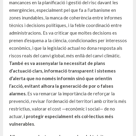
mancances en la planificació i gestió del risc davant les
emergències, especialment pel que fa a l’urbanisme en
zones inundables, la manca de coherència entre informes
tècnics i decisions polítiques, i la feble coordinació entre
administracions. Es va criticar que moltes decisions es
prenen d’esquena a la ciència, condicionades per interessos
econòmics, i que la legislació actual no dona resposta als
riscos reals del canvi global, més enllà del canvi climàtic.
També es va assenyalar la necessitat de plans
d’actuació clars, informació transparent i sistemes
d’alerta que no només informin sinó que orientin
l’acció, evitant alhora la generació de por o falses
alarmes.
Es va remarcar la importància de reforçar la
prevenció, revisar l’ordenació del territori amb criteris més
restrictius, valorar el cost —econòmic i social— de no
actuar,
i protegir especialment els col·lectius més
vulnerables
.