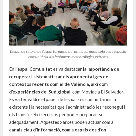
L’espai de retorn de l’espai formatiu durant la jornada sobre la resposta
comunitària als fenòmens meteorològics extrems
En l’
espai Comunitat
es va destacar
la importància de
recuperar i sistematitzar els aprenentatges de
contextos recents com el de València, així com
d’experiències del Sud global
, com Moviac a El Salvador.
Es va fer valdre el paper de les xarxes comunitàries ja
existents i la necessitat que l’administració les reconegui i
els transfereixi recursos per poder preparar-se
adequadament. Aquestes xarxes poden actuar com a
canals clau d’informació, com a espais des d’on