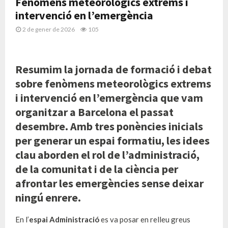
Fenòmens meteorològics extrems i
intervenció en l’emergència
2 de gener de 2026
105
Resumim la jornada de formació i debat
sobre fenòmens meteorològics extrems
i intervenció en l’emergència que vam
organitzar a Barcelona el passat
desembre. Amb tres ponències inicials
per generar un espai formatiu, les idees
clau aborden el rol de l’administració,
de la comunitat i de la ciència per
afrontar les emergències sense deixar
ningú enrere.
En l’
espai Administració
es va posar en relleu greus