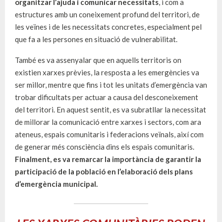
organitzar l’ajuda i comunicar necessitats
, i com a
estructures amb un coneixement profund del territori, de
les veïnes i de les necessitats concretes, especialment pel
que fa a les persones en situació de vulnerabilitat.
També es va assenyalar que en aquells territoris on
existien xarxes prèvies, la resposta a les emergències va
ser millor, mentre que fins i tot les unitats d’emergència van
trobar dificultats per actuar a causa del desconeixement
del territori. En aquest sentit, es va subratllar la necessitat
de millorar la comunicació entre xarxes i sectors, com ara
ateneus, espais comunitaris i federacions veïnals, així com
de generar més consciència dins els espais comunitaris.
Finalment, es va remarcar la importància de garantir la
participació de la població en l’elaboració dels plans
d’emergència municipal.