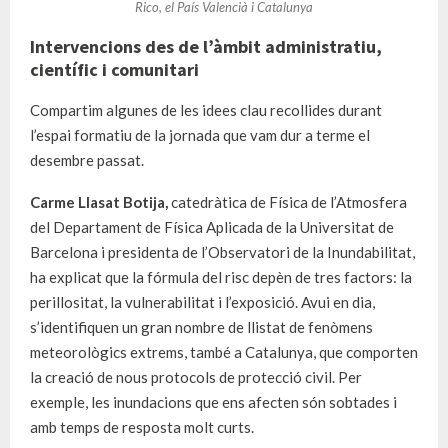
Rico, el País Valencià i Catalunya
Intervencions des de l’àmbit administratiu,
científic i comunitari
Compartim algunes de les idees clau recollides durant
l’espai formatiu de la jornada que vam dur a terme el
desembre passat.
Carme Llasat Botija,
catedràtica de Física de l’Atmosfera
del Departament de Física Aplicada de la Universitat de
Barcelona i presidenta de l’Observatori de la Inundabilitat,
ha explicat que la fórmula del risc depèn de tres factors: la
perillositat, la vulnerabilitat i l’exposició. Avui en dia,
s’identifiquen un gran nombre de llistat de fenòmens
meteorològics extrems, també a Catalunya, que comporten
la creació de nous protocols de protecció civil. Per
exemple, les inundacions que ens afecten són sobtades i
amb temps de resposta molt curts.