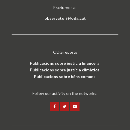
Escriu-nos a:
observatori@odg.cat
ODG reports
Publicacions sobre justícia financera
Publicacions sobre justícia climàtica
Publicacions sobre béns comuns
Follow our activity on the networks: