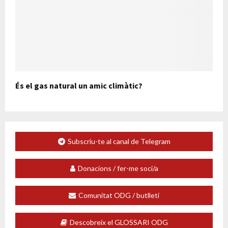
És el gas natural un amic climàtic?
Subscriu-te al canal de Telegram
Donacions / fer-me soci/a
Comunitat ODG / butlletí
Descobreix el GLOSSARI ODG