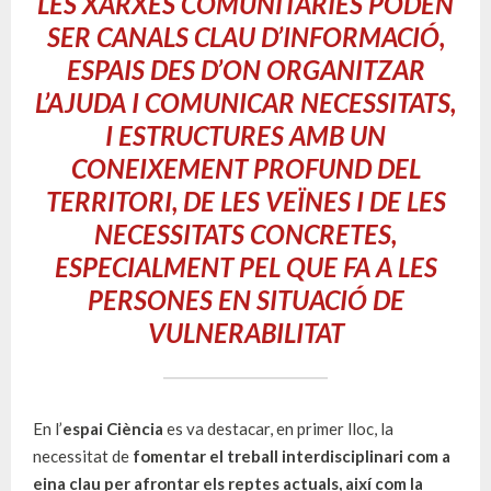
LES XARXES COMUNITÀRIES PODEN
SER
CANALS CLAU D’INFORMACIÓ,
ESPAIS DES D’ON ORGANITZAR
L’AJUDA I COMUNICAR NECESSITATS
,
I ESTRUCTURES AMB UN
CONEIXEMENT PROFUND DEL
TERRITORI, DE LES VEÏNES I DE LES
NECESSITATS CONCRETES,
ESPECIALMENT PEL QUE FA A LES
PERSONES EN SITUACIÓ DE
VULNERABILITAT
En l’
espai Ciència
es va destacar, en primer lloc, la
necessitat de
fomentar el treball interdisciplinari com a
eina clau per afrontar els reptes actuals, així com la