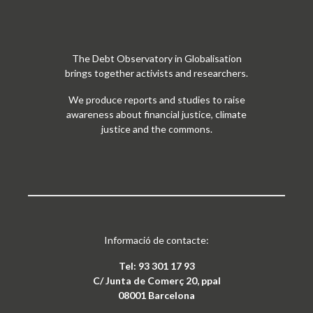
The Debt Observatory in Globalisation
brings together activists and researchers.
We produce reports and studies to raise
awareness about financial justice, climate
justice and the commons.
Informació de contacte:
Tel: 93 301 17 93
C/ Junta de Comerç 20, ppal
08001 Barcelona