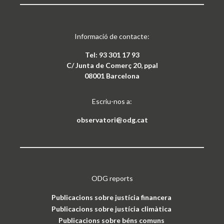
Informació de contacte:
Tel: 93 301 17 93
C/ Junta de Comerç 20, ppal
08001 Barcelona
Escriu-nos a:
observatori@odg.cat
ODG reports
Publicacions sobre justícia financera
Publicacions sobre justícia climàtica
Publicacions sobre béns comuns