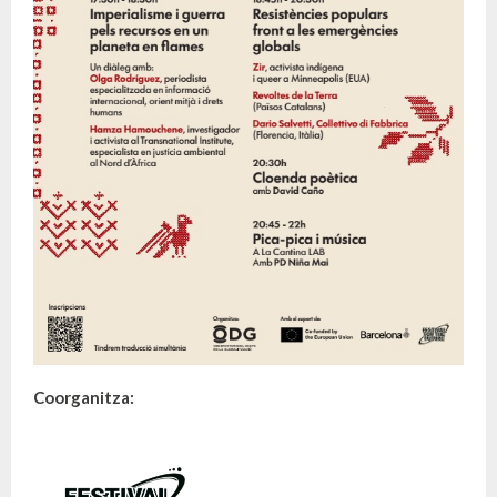
Coorganitza: