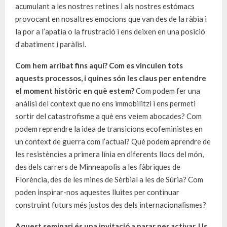
acumulant a les nostres retines i als nostres estómacs
provocant en nosaltres emocions que van des de la ràbia i
la por a l’apatia o la frustració i ens deixen en una posició
d’abatiment i paràlisi.
Com hem arribat fins aquí? Com es vinculen tots
aquests processos, i quines són les claus per entendre
el moment històric en què estem?
Com podem fer una
anàlisi del context que no ens immobilitzi i ens permeti
sortir del catastrofisme a què ens veiem abocades? Com
podem reprendre la idea de transicions ecofeministes en
un context de guerra com l’actual? Què podem aprendre de
les resistències a primera línia en diferents llocs del món,
des dels carrers de Minneapolis a les fàbriques de
Florència, des de les mines de Sèrbial a les de Súria? Com
poden inspirar-nos aquestes lluites per continuar
construint futurs més justos des dels internacionalismes?
Aquest seminari és una invitació a parar per activar. Us