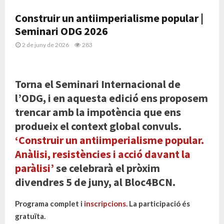
Construir un antiimperialisme popular |
Seminari ODG 2026
2 de juny de 2026
283
Torna el Seminari Internacional de
l’ODG, i en aquesta edició ens proposem
trencar amb la impotència que ens
produeix el context global convuls.
‘Construir un antiimperialisme popular.
Anàlisi, resistències i acció davant la
paràlisi’
se celebrarà el pròxim
divendres 5 de juny, al Bloc4BCN.
Programa complet i
inscripcions.
La participació és
gratuïta.