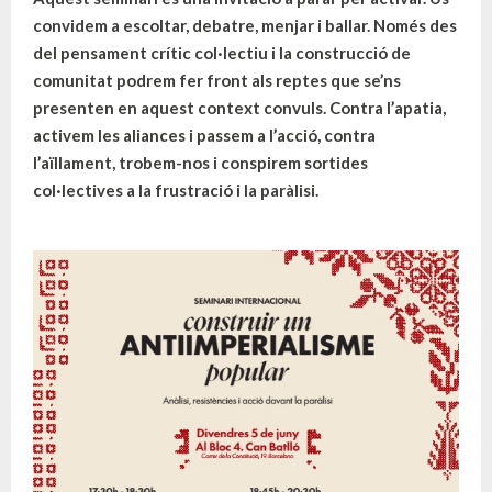
convidem a escoltar, debatre, menjar i ballar. Només des
del pensament crític col·lectiu i la construcció de
comunitat podrem fer front als reptes que se’ns
presenten en aquest context convuls. Contra l’apatia,
activem les aliances i passem a l’acció, contra
l’aïllament, trobem-nos i conspirem sortides
col·lectives a la frustració i la paràlisi.