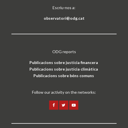
Escriu-nos a:
observatori@odg.cat
ODG reports
Publicacions sobre justícia financera
Publicacions sobre justícia climàtica
Publicacions sobre béns comuns
Follow our activity on the networks: