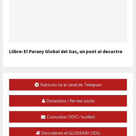
Llibre: El Parany Global del Gas, un pont al desastre
Subscriu-te al canal de Telegram
Donacions / fer-me soci/a
Comunitat ODG / butlletí
Descobreix el GLOSSARI ODG