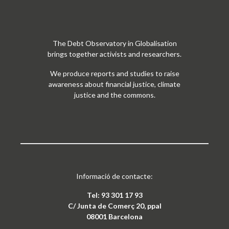
The Debt Observatory in Globalisation
brings together activists and researchers.
We produce reports and studies to raise
awareness about financial justice, climate
justice and the commons.
Informació de contacte:
Tel: 93 301 17 93
C/ Junta de Comerç 20, ppal
08001 Barcelona