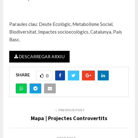
Paraules clau: Deute Ecològic, Metabolisme Social,
Biodiversitat, Impactes socioecològics, Catalunya, País
Basc.
DESCARREGAR ARXIU
SHARE
0
PREVIOUS POST
Mapa | Projectes Controvertits
NEXT POST