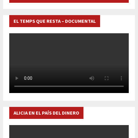
EL TEMPS QUE RESTA – DOCUMENTAL
ALICIA EN EL PAÍS DEL DINERO