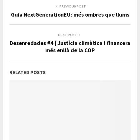
PREVIOUS POST
Guia NextGenerationEU: més ombres que llums
NEXT POST
Desenredades #4 | Justícia climàtica i financera
més enllà de la COP
RELATED POSTS