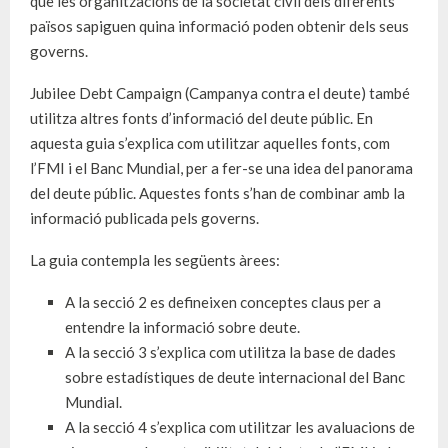
que les organitzacions de la societat civil dels diferents
països sapiguen quina informació poden obtenir dels seus
governs.
Jubilee Debt Campaign (Campanya contra el deute) també
utilitza altres fonts d’informació del deute públic. En
aquesta guia s’explica com utilitzar aquelles fonts, com
l’FMI i el Banc Mundial, per a fer-se una idea del panorama
del deute públic. Aquestes fonts s’han de combinar amb la
informació publicada pels governs.
La guia contempla les següents àrees:
A la secció 2 es defineixen conceptes claus per a
entendre la informació sobre deute.
A la secció 3 s’explica com utilitza la base de dades
sobre estadístiques de deute internacional del Banc
Mundial.
A la secció 4 s’explica com utilitzar les avaluacions de