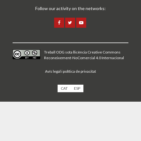
Follow our activity on the networks:
Treball ODG sota
llicència Creative Commons
Reconeixement-NoComercial 4.0 Internacional
Avís legal i política de privacitat
CAT
ESP