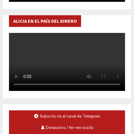
ALICIA EN EL PAÍS DEL DINERO
Subscriu-te al canal de Telegram
Donacions / fer-me soci/a