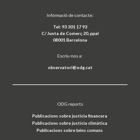
Informació de contacte:
Tel: 93 301 17 93
C/ Junta de Comerç 20, ppal
08001 Barcelona
Escriu-nos a:
observatori@odg.cat
ODG reports
Publicacions sobre justícia financera
Publicacions sobre justícia climàtica
Publicacions sobre béns comuns