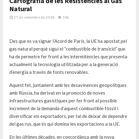
Cartografia de les Resistències al Gas
Natural
27 de setembre de 2018
196
Des que es va signar l’Acord de París, la UE ha apostat pel
gas natural perquè sigui el “combustible de transició” que
ha de permetre fer front a les intermitències que presenta
actualment la tecnologia utilitzada per a la generació
d’energia a través de fonts renovables.
Aquest fet, juntament amb les desavinences geopolítques
amb Rússia, ha derivat en la promoció de noves
infraestructures gasístiques per fer front al possible
increment de la demanda d’aquest combustible fòssil i
diversificar els exportadors, per tal de deixar de dependre
del gas rus, que és qui domina les exportacions a la UE.
En les últimes dècades, en concordànça amb la nova