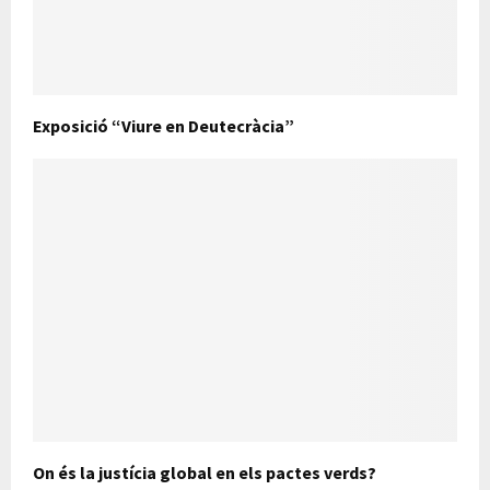
Exposició “Viure en Deutecràcia”
On és la justícia global en els pactes verds?