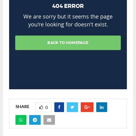
SHARE
0