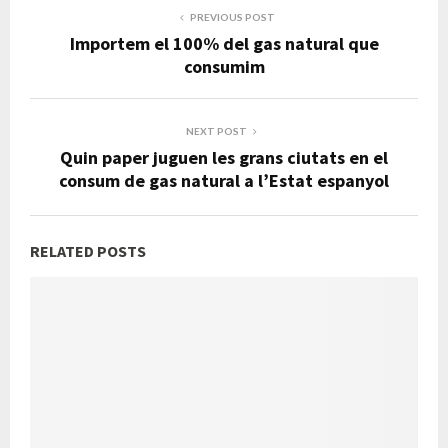
PREVIOUS POST
Importem el 100% del gas natural que
consumim
NEXT POST
Quin paper juguen les grans ciutats en el
consum de gas natural a l’Estat espanyol
RELATED POSTS