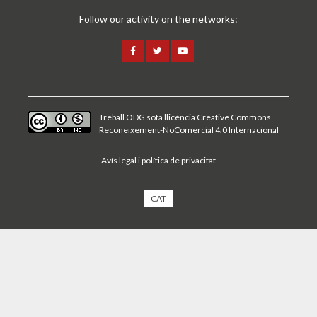
Follow our activity on the networks:
Treball ODG sota
llicència Creative Commons
Reconeixement-NoComercial 4.0 Internacional
Avís legal i política de privacitat
CAT