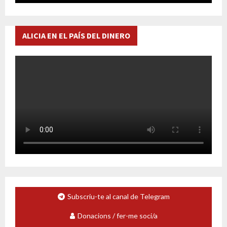
ALICIA EN EL PAÍS DEL DINERO
Subscriu-te al canal de Telegram
Donacions / fer-me soci/a