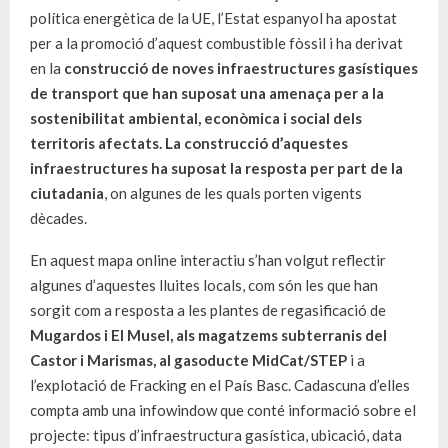
política energètica de la UE, l’Estat espanyol ha apostat
per a la promoció d’aquest combustible fòssil i ha derivat
en la
construcció de noves infraestructures gasístiques
de transport que han suposat una amenaça per a la
sostenibilitat ambiental, econòmica i social dels
territoris afectats. La construcció d’aquestes
infraestructures ha suposat la resposta per part de la
ciutadania
, on algunes de les quals porten vigents
dècades.
En aquest mapa online interactiu s’han volgut reflectir
algunes d’aquestes lluites locals, com són les que han
sorgit com a resposta a les plantes de regasificació de
Mugardos i El Musel, als magatzems subterranis del
Castor i Marismas, al gasoducte MidCat/STEP
i a
l’explotació de Fracking en el País Basc. Cadascuna d’elles
compta amb una infowindow que conté informació sobre el
projecte: tipus d’infraestructura gasística, ubicació, data