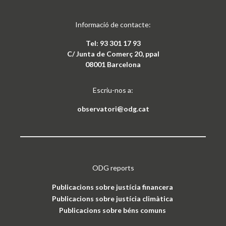
Informació de contacte:
Tel: 93 301 17 93
C/ Junta de Comerç 20, ppal
08001 Barcelona
Escriu-nos a:
observatori@odg.cat
ODG reports
Publicacions sobre justícia financera
Publicacions sobre justícia climàtica
Publicacions sobre béns comuns