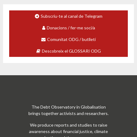
Subscriu-te al canal de Telegram
Donacions / fer-me soci/a
Comunitat ODG / butlletí
Descobreix el GLOSSARI ODG
The Debt Observatory in Globalisation
brings together activists and researchers.
We produce reports and studies to raise
awareness about financial justice, climate