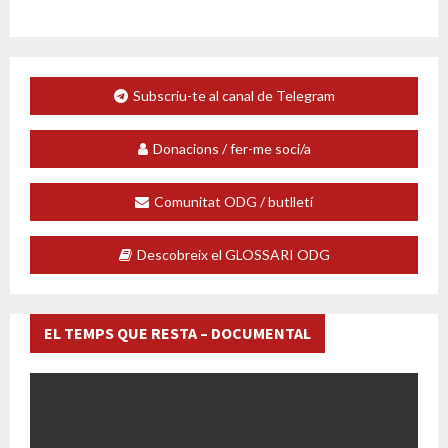
Subscriu-te al canal de Telegram
Donacions / fer-me soci/a
Comunitat ODG / butlletí
Descobreix el GLOSSARI ODG
EL TEMPS QUE RESTA – DOCUMENTAL