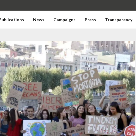
Publications
News
Campaigns
Press
Transparency