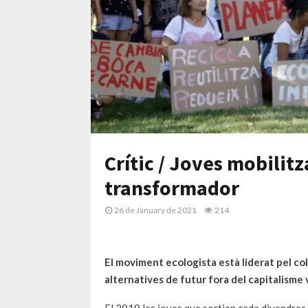
Crític / Joves mobilitz
transformador
26 de January de 2021
214
El moviment ecologista està liderat pel col
alternatives de futur fora del capitalisme