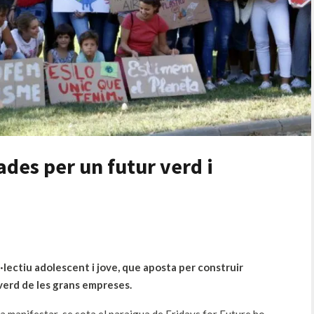
ades per un futur verd i
·lectiu adolescent i jove, que aposta per construir
 verd de les grans empreses.