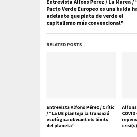
Entrevista Alfons Pérez / La Marea / 
Pacto Verde Europeo es una huida h
adelante que pinta de verde el
capitalismo más convencional”
RELATED POSTS
Entrevista Alfons Pérez / Crític
Alfons
/ “La UE planteja la transició
COVID-1
ecològica obviant els límits
repens
del planeta”
crisi(s