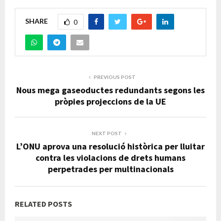
SHARE
0
PREVIOUS POST
Nous mega gaseoductes redundants segons les
pròpies projeccions de la UE
NEXT POST
L’ONU aprova una resolució històrica per lluitar
contra les violacions de drets humans
perpetrades per multinacionals
RELATED POSTS