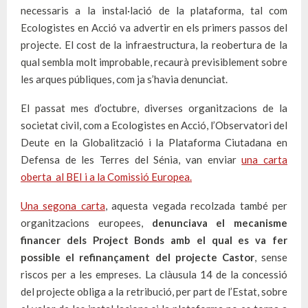
necessaris a la instal·lació de la plataforma, tal com
Ecologistes en Acció va advertir en els primers passos del
projecte. El cost de la infraestructura, la reobertura de la
qual sembla molt improbable, recaurà previsiblement sobre
les arques públiques, com ja s’havia denunciat.
El passat mes d’octubre, diverses organitzacions de la
societat civil, com a Ecologistes en Acció, l’Observatori del
Deute en la Globalització i la Plataforma Ciutadana en
Defensa de les Terres del Sénia, van enviar
una carta
oberta al BEI i a la Comissió Europea.
Una segona carta
, aquesta vegada recolzada també per
organitzacions europees,
denunciava el mecanisme
financer dels Project Bonds amb el qual es va fer
possible el refinançament del projecte Castor
, sense
riscos per a les empreses. La clàusula 14 de la concessió
del projecte obliga a la retribució, per part de l’Estat, sobre