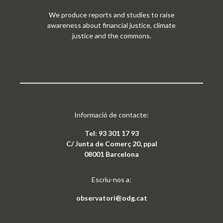
We produce reports and studies to raise
awareness about financial justice, climate
justice and the commons.
Informació de contacte:
Tel: 93 301 17 93
C/ Junta de Comerç 20, ppal
08001 Barcelona
Escriu-nos a:
observatori@odg.cat