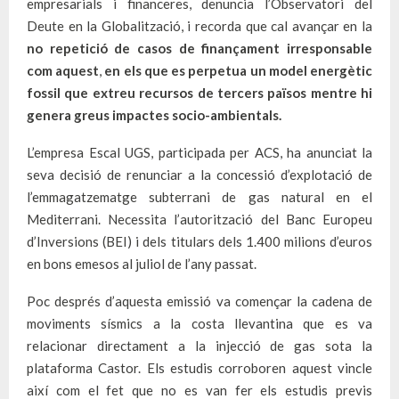
empresarials i financeres, denuncia l’Observatori del
Deute en la Globalització, i recorda que cal avançar en la
no repetició de casos de finançament irresponsable
com aquest
,
en els que es perpetua un model energètic
fossil que extreu recursos de tercers països mentre hi
genera greus impactes socio-ambientals.
L’empresa Escal UGS, participada per ACS, ha anunciat la
seva decisió de renunciar a la concessió d’explotació de
l’emmagatzematge subterrani de gas natural en el
Mediterrani. Necessita l’autorització del Banc Europeu
d’Inversions (BEI) i dels titulars dels 1.400 milions d’euros
en bons emesos al juliol de l’any passat.
Poc després d’aquesta emissió va començar la cadena de
moviments sísmics a la costa llevantina que es va
relacionar directament a la injecció de gas sota la
plataforma Castor. Els estudis corroboren aquest vincle
així com el fet que no es van fer els estudis previs