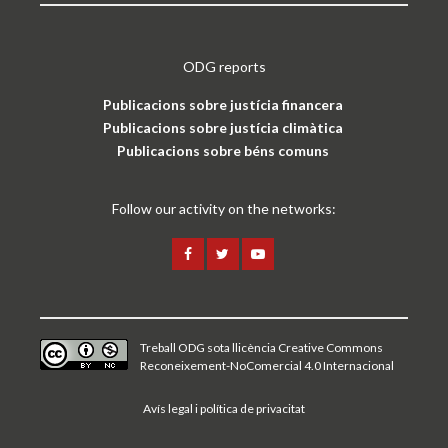
ODG reports
Publicacions sobre justícia financera
Publicacions sobre justícia climàtica
Publicacions sobre béns comuns
Follow our activity on the networks:
Treball ODG sota
llicència Creative Commons
Reconeixement-NoComercial 4.0 Internacional
Avís legal i política de privacitat