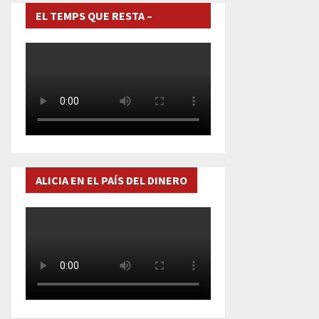
EL TEMPS QUE RESTA –
DOCUMENTAL
ALICIA EN EL PAÍS DEL DINERO