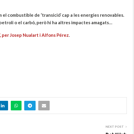
 el combustible de ‘transició’ cap a les energies renovables.
etroli o el carbó, però hi ha altres impactes amagats…
”, per Josep Nualart i Alfons Pérez
.
NEXT POST