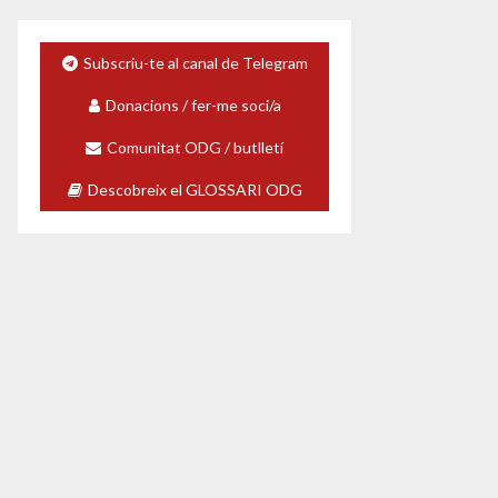
Subscriu-te al canal de Telegram
Donacions / fer-me soci/a
Comunitat ODG / butlletí
Descobreix el GLOSSARI ODG