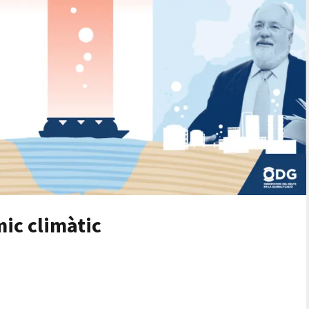
mic climàtic