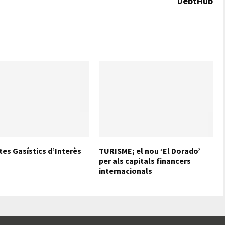
DebtHub
tes Gasístics d’Interès
TURISME; el nou ‘El Dorado’
per als capitals financers
internacionals