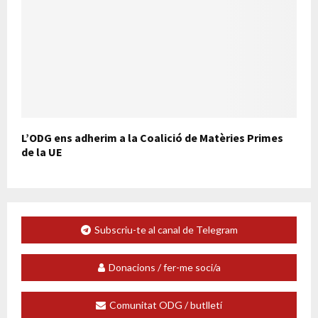
L’ODG ens adherim a la Coalició de Matèries Primes
de la UE
Subscriu-te al canal de Telegram
Donacions / fer-me soci/a
Comunitat ODG / butlletí