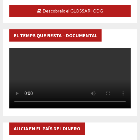
Descobreix el GLOSSARI ODG
EL TEMPS QUE RESTA – DOCUMENTAL
ALICIA EN EL PAÍS DEL DINERO