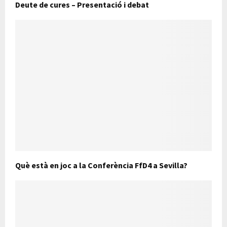
Deute de cures – Presentació i debat
Què està en joc a la Conferència FfD4 a Sevilla?