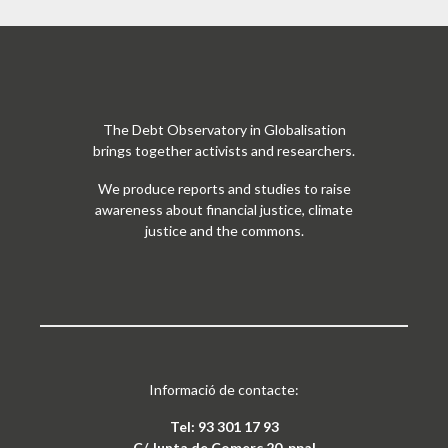
The Debt Observatory in Globalisation
brings together activists and researchers.
We produce reports and studies to raise
awareness about financial justice, climate
justice and the commons.
Informació de contacte:
Tel: 93 301 17 93
C/ Junta de Comerç 20, ppal