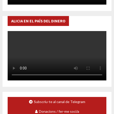
ALICIA EN EL PAÍS DEL DINERO
Subscriu-te al canal de Telegram
Donacions / fer-me soci/a