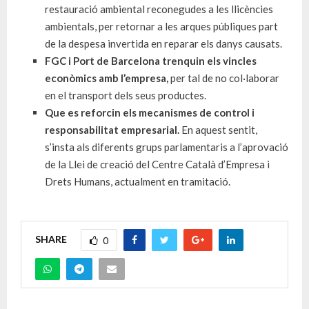
restauració ambiental reconegudes a les llicències
ambientals, per retornar a les arques públiques part
de la despesa invertida en reparar els danys causats.
FGC i Port de Barcelona trenquin els vincles
econòmics amb l’empresa,
per tal de no col·laborar
en el transport dels seus productes.
Que es reforcin els mecanismes de control i
responsabilitat empresarial.
En aquest sentit,
s’insta als diferents grups parlamentaris a l’aprovació
de la Llei de creació del Centre Català d’Empresa i
Drets Humans, actualment en tramitació.
SHARE
0