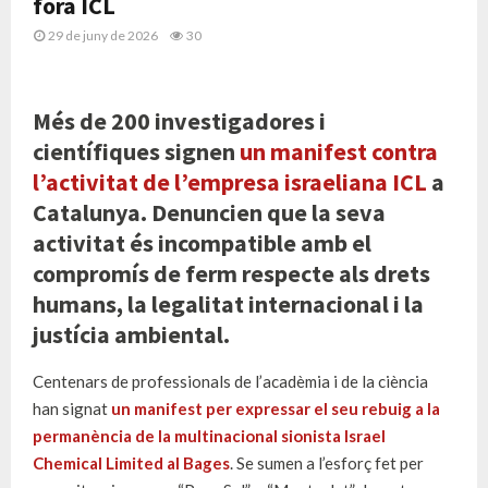
fora ICL
29 de juny de 2026
30
Més de 200 investigadores i
científiques signen
un manifest contra
l’activitat de l’empresa israeliana ICL
a
Catalunya. Denuncien que la seva
activitat és incompatible amb el
compromís de ferm respecte als drets
humans, la legalitat internacional i la
justícia ambiental.
Centenars de professionals de l’acadèmia i de la ciència
han signat
un manifest per expressar el seu rebuig a la
permanència de la
multinacional sionista Israel
Chemical Limited al Bages
. Se sumen a l’esforç fet per