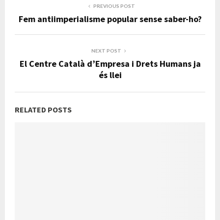
PREVIOUS POST
Fem antiimperialisme popular sense saber-ho?
NEXT POST
El Centre Català d’Empresa i Drets Humans ja
és llei
RELATED POSTS