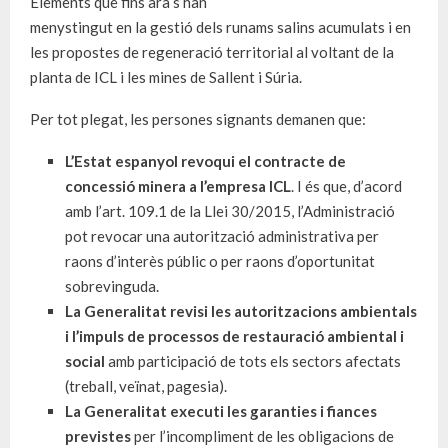
Elements que fins ara s’han
menystingut en la gestió dels runams salins acumulats i en
les propostes de regeneració territorial al voltant de la
planta de ICL i les mines de Sallent i Súria.
Per tot plegat, les persones signants demanen que:
L’Estat espanyol revoqui el contracte de
concessió minera a l’empresa ICL
. I és que, d’acord
amb l’art. 109.1 de la Llei 30/2015, l’Administració
pot revocar una autorització administrativa per
raons d’interès públic o per raons d’oportunitat
sobrevinguda.
La Generalitat revisi les autoritzacions ambientals
i l’impuls de processos de restauració ambiental i
social
amb participació de tots els sectors afectats
(treball, veïnat, pagesia).
La Generalitat executi les garanties i fiances
previstes
per l’incompliment de les obligacions de