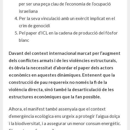
per ser una peça clau de l’economia de l’ocupació
israeliana
Per la seva vinculació amb un exèrcit implicat en el
crim de genocidi
Pel paper d’ICL en la cadena de producció del fòsfor
blanc
Davant del context internacional marcat per l’augment
dels conflictes armats i de les violències estructurals,
és òbvia la necessitat d’abordar el paper dels actors
econòmics en aquestes dinàmiques. Entenent que la
construcció de pau requereix no només la fi de la
violència directa, sinó també la desarticulació de les
estructures econòmiques que la fan possible.
Alhora, el manifest també assenyala que el context
d’emergència ecològica ens urgeix a protegir l’aigua dolça
i la biodiversitat, i a assegurar un menor consum energètic.