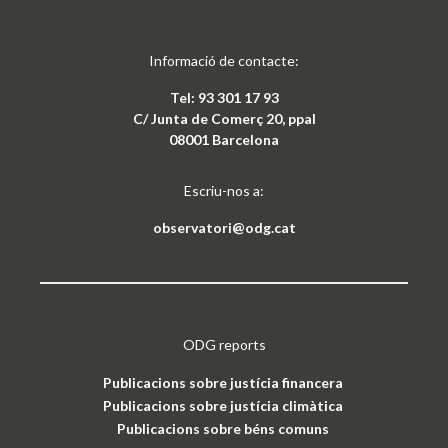
Informació de contacte:
Tel: 93 301 17 93
C/ Junta de Comerç 20, ppal
08001 Barcelona
Escriu-nos a:
observatori@odg.cat
ODG reports
Publicacions sobre justícia financera
Publicacions sobre justícia climàtica
Publicacions sobre béns comuns