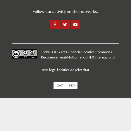
Follow our activity on the networks:
Treball ODG sota
llicència Creative Commons
Reconeixement-NoComercial 4.0 Internacional
Avís legal i política de privacitat
CAT
ESP