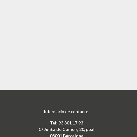
Informació de contacte:
Tel: 93 301 17 93
C/ Junta de Comerç 20, ppal
08001 Barcelona