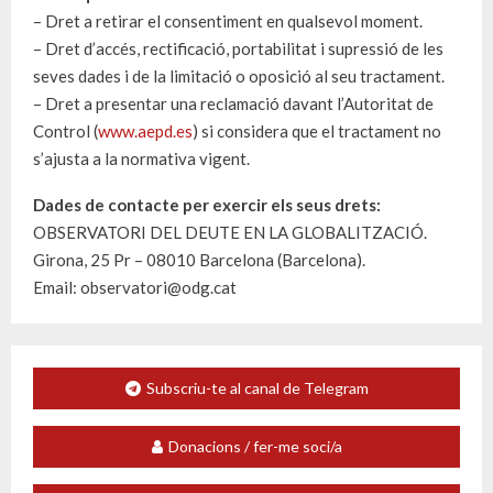
– Dret a retirar el consentiment en qualsevol moment.
– Dret d’accés, rectificació, portabilitat i supressió de les
seves dades i de la limitació o oposició al seu tractament.
– Dret a presentar una reclamació davant l’Autoritat de
Control (
www.aepd.es
) si considera que el tractament no
s’ajusta a la normativa vigent.
Dades de contacte per exercir els seus drets:
OBSERVATORI DEL DEUTE EN LA GLOBALITZACIÓ.
Girona, 25 Pr – 08010 Barcelona (Barcelona).
Email: observatori@odg.cat
Subscriu-te al canal de Telegram
Donacions / fer-me soci/a