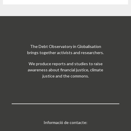
The Debt Observatory in Globalisation
brings together activists and researchers.
We produce reports and studies to raise
awareness about financial justice, climate
justice and the commons.
Informació de contacte: