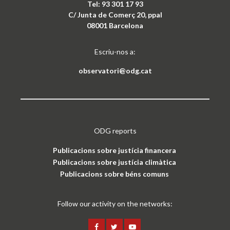
Tel: 93 301 17 93
C/ Junta de Comerç 20, ppal
08001 Barcelona
Escriu-nos a:
observatori@odg.cat
ODG reports
Publicacions sobre justícia financera
Publicacions sobre justícia climàtica
Publicacions sobre béns comuns
Follow our activity on the networks: