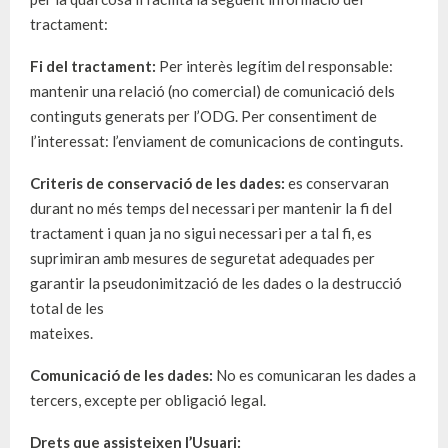
tractament:
Fi del tractament:
Per interès legítim del responsable:
mantenir una relació (no comercial) de comunicació dels
continguts generats per l’ODG. Per consentiment de
l’interessat: l’enviament de comunicacions de continguts.
Criteris de conservació de les dades:
es conservaran
durant no més temps del necessari per mantenir la fi del
tractament i quan ja no sigui necessari per a tal fi, es
suprimiran amb mesures de seguretat adequades per
garantir la pseudonimització de les dades o la destrucció
total de les
mateixes.
Comunicació de les dades:
No es comunicaran les dades a
tercers, excepte per obligació legal.
Drets que assisteixen l’Usuari: