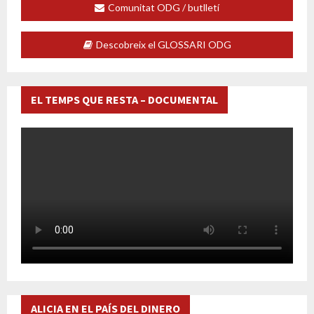
Comunitat ODG / butlletí
Descobreix el GLOSSARI ODG
EL TEMPS QUE RESTA – DOCUMENTAL
ALICIA EN EL PAÍS DEL DINERO