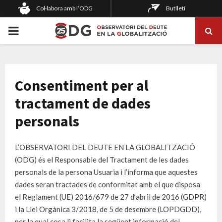
Col·labora amb l’ODG
Butlletí
PRIMARY
MENU
Consentiment per al
tractament de dades
personals
L’OBSERVATORI DEL DEUTE EN LA GLOBALITZACIÓ
(ODG) és el Responsable del Tractament de les dades
personals de la persona Usuaria i l’informa que aquestes
dades seran tractades de conformitat amb el que disposa
el Reglament (UE) 2016/679 de 27 d’abril de 2016 (GDPR)
i la Llei Orgànica 3/2018, de 5 de desembre (LOPDGDD),
per la qual cosa li facilita la següent informació del