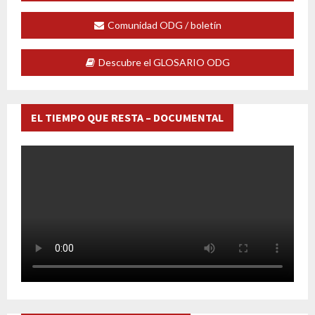
Comunidad ODG / boletín
Descubre el GLOSARIO ODG
EL TIEMPO QUE RESTA – DOCUMENTAL