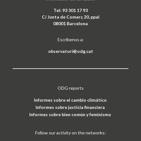
Tel: 93 301 17 93
C/ Junta de Comerç 20, ppal
08001 Barcelona
Escríbenos a:
observatori@odg.cat
ODG reports
Informes sobre el cambio climático
Informes sobre justicia financiera
Informes sobre bien común y feminismo
Follow our activity on the networks: