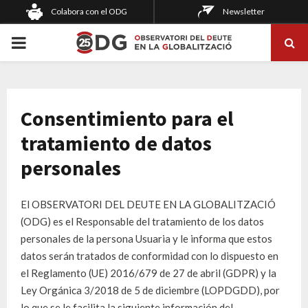
Colabora con el ODG
Newsletter
PRIMARY
MENU
Consentimiento para el
tratamiento de datos
personales
El OBSERVATORI DEL DEUTE EN LA GLOBALITZACIÓ
(ODG) es el Responsable del tratamiento de los datos
personales de la persona Usuaria y le informa que estos
datos serán tratados de conformidad con lo dispuesto en
el Reglamento (UE) 2016/679 de 27 de abril (GDPR) y la
Ley Orgánica 3/2018 de 5 de diciembre (LOPDGDD), por
lo que se le facilita la siguiente información del