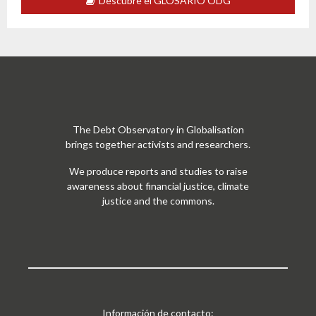
Descubre el GLOSARIO ODG
The Debt Observatory in Globalisation
brings together activists and researchers.
We produce reports and studies to raise
awareness about financial justice, climate
justice and the commons.
Información de contacto: