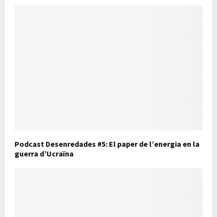
Podcast Desenredades #5: El paper de l’energia en la
guerra d’Ucraïna