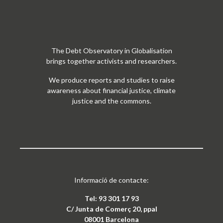
The Debt Observatory in Globalisation
brings together activists and researchers.
We produce reports and studies to raise
awareness about financial justice, climate
justice and the commons.
Informació de contacte:
Tel: 93 301 17 93
C/ Junta de Comerç 20, ppal
08001 Barcelona