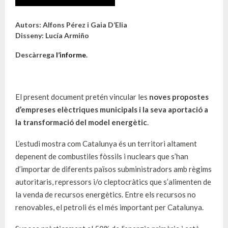
Autors: Alfons Pérez i Gaia D’Elia
Disseny: Lucía Armiño
Descàrrega
l’informe
.
El present document pretén vincular les
noves propostes
d’empreses elèctriques municipals i la seva aportació a
la transformació del model energètic
.
L’estudi mostra com Catalunya és un territori altament
depenent de combustiles fòssils i nuclears que s’han
d’importar de diferents països subministradors amb règims
autoritaris, repressors i/o cleptocràtics que s’alimenten de
la venda de recursos energètics. Entre els recursos no
renovables, el petroli és el més important per Catalunya.