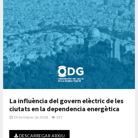
La influència del govern elèctric de les
ciutats en la dependencia energètica
19 de febrer de 2018
197
DESCARREGAR ARXIU