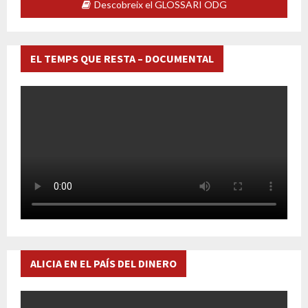
Descobreix el GLOSSARI ODG
EL TEMPS QUE RESTA – DOCUMENTAL
ALICIA EN EL PAÍS DEL DINERO