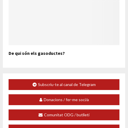
De qui són els gasoductes?
Subscriu-te al canal de Telegram
Donacions / fer-me soci/a
Comunitat ODG / butlletí