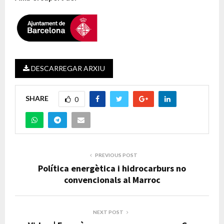
DESCARREGAR ARXIU
SHARE
0
PREVIOUS POST
Política energètica i hidrocarburs no
convencionals al Marroc
NEXT POST