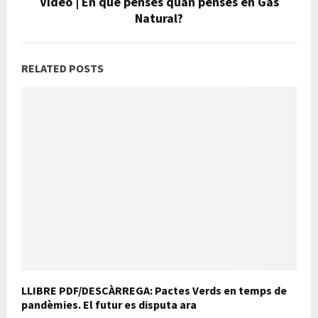
Video | En què penses quan penses en Gas
Natural?
RELATED POSTS
LLIBRE PDF/DESCÀRREGA: Pactes Verds en temps de
pandèmies. El futur es disputa ara