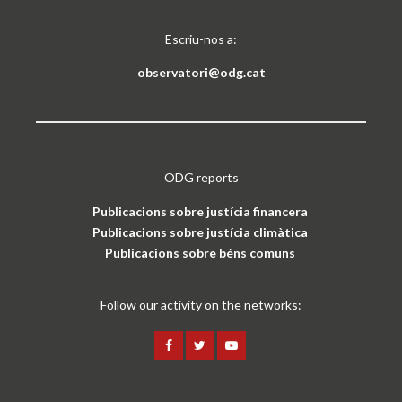
Escriu-nos a:
observatori@odg.cat
ODG reports
Publicacions sobre justícia financera
Publicacions sobre justícia climàtica
Publicacions sobre béns comuns
Follow our activity on the networks: