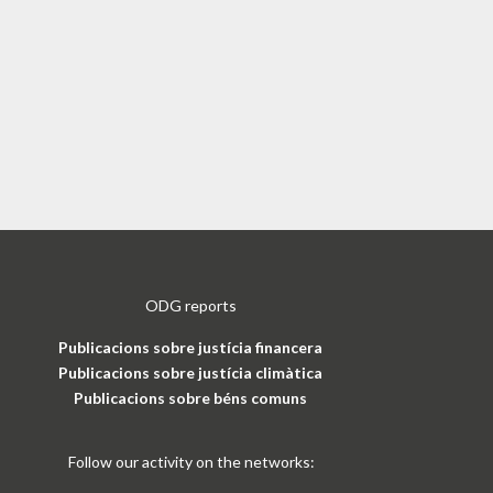
ODG reports
Publicacions sobre justícia financera
Publicacions sobre justícia climàtica
Publicacions sobre béns comuns
Follow our activity on the networks: