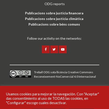
ODG reports
Publicacions sobre justícia financera
Publicacions sobre justícia climàtica
Publicacions sobre béns comuns
Follow our activity on the networks:
Treball ODG sota
llicència Creative Commons
Reconeixement-NoComercial 4.0 Internacional
Avís legal i política de privacitat
Usamos cookies para mejorar la navegación. Con "Aceptar"
das consentimiento al uso de TODAS las cookies, en
CAT
"Configurar" escoge cuales desactivar.