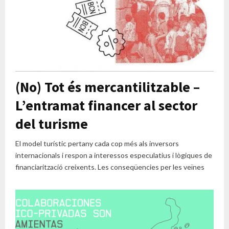
(No) Tot és mercantilitzable –
L’entramat financer al sector
del turisme
El model turístic pertany cada cop més als inversors
internacionals i respon a interessos especulatius i lògiques de
financiarització creixents. Les conseqüencies per les veïnes