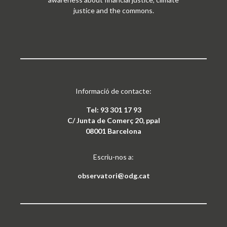
justice and the commons.
Informació de contacte:
Tel: 93 301 17 93
C/ Junta de Comerç 20, ppal
08001 Barcelona
Escriu-nos a:
observatori@odg.cat