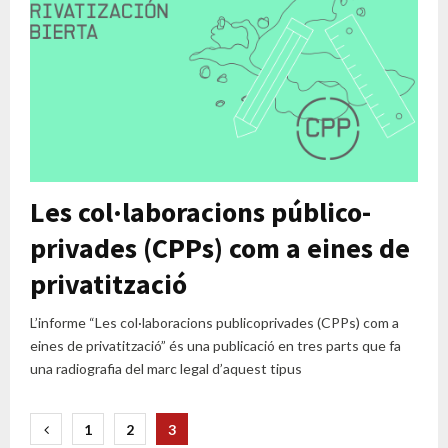
Les col·laboracions público-
privades (CPPs) com a eines de
privatització
L’informe “Les col·laboracions publicoprivades (CPPs) com a
eines de privatització” és una publicació en tres parts que fa
una radiografia del marc legal d’aquest tipus
Paginació
1
2
3