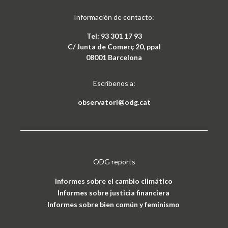
Información de contacto:
Tel: 93 301 17 93
C/ Junta de Comerç 20, ppal
08001 Barcelona
Escríbenos a:
observatori@odg.cat
ODG reports
Informes sobre el cambio climático
Informes sobre justicia financiera
Informes sobre bien común y feminismo