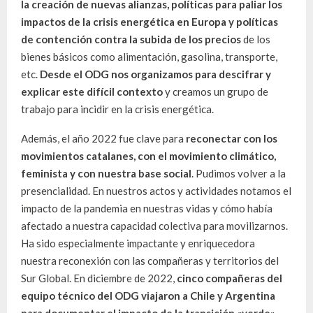
la creación de nuevas alianzas, políticas para paliar los
impactos de la crisis energética en Europa y políticas
de contención contra la subida de los precios
de los
bienes básicos como alimentación, gasolina, transporte,
etc.
Desde el ODG nos organizamos para descifrar y
explicar este difícil contexto
y creamos un grupo de
trabajo para incidir en la crisis energética.
Además, el año 2022 fue clave para
reconectar con los
movimientos catalanes, con el movimiento climático,
feminista y con nuestra base social
. Pudimos volver a la
presencialidad. En nuestros actos y actividades notamos el
impacto de la pandemia en nuestras vidas y cómo había
afectado a nuestra capacidad colectiva para movilizarnos.
Ha sido especialmente impactante y enriquecedora
nuestra reconexión con las compañeras y territorios del
Sur Global. En diciembre de 2022,
cinco compañeras del
equipo técnico del ODG viajaron a Chile y Argentina
para documentar el impacto de la transición «verde»