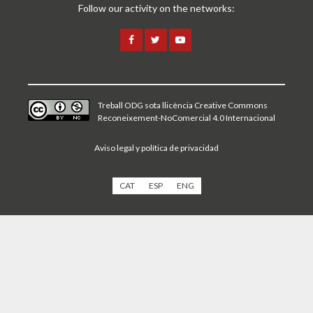
Follow our activity on the networks:
Treball ODG sota
llicència Creative Commons
Reconeixement-NoComercial 4.0 Internacional
Aviso legal y política de privacidad
CAT
ESP
ENG