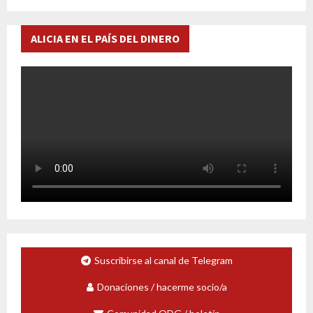
ALICIA EN EL PAÍS DEL DINERO
Suscribirse al canal de Telegram
Donaciones / hacerme socio/a