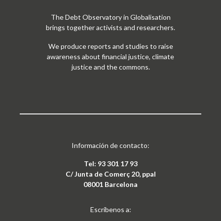
The Debt Observatory in Globalisation
brings together activists and researchers.
We produce reports and studies to raise
awareness about financial justice, climate
justice and the commons.
Información de contacto:
Tel: 93 301 17 93
C/ Junta de Comerç 20, ppal
08001 Barcelona
Escríbenos a: