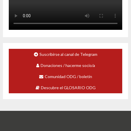
Suscribirse al canal de Telegram
Donaciones / hacerme socio/a
Comunidad ODG / boletín
Descubre el GLOSARIO ODG