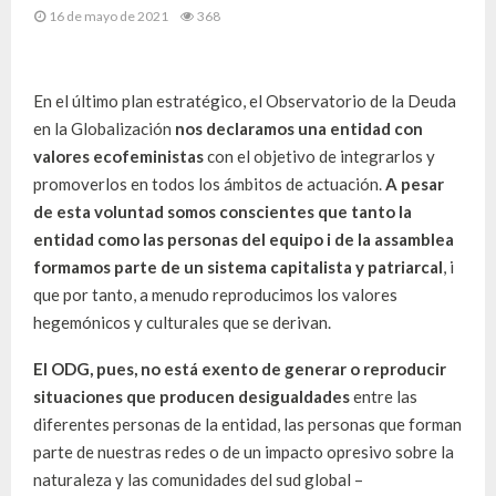
16 de mayo de 2021
368
En el último plan estratégico, el Observatorio de la Deuda
en la Globalización
nos declaramos una entidad con
valores ecofeministas
con el objetivo de integrarlos y
promoverlos en todos los ámbitos de actuación.
A pesar
de esta voluntad somos conscientes que tanto la
entidad como las personas del equipo i de la assamblea
formamos parte de un sistema capitalista y patriarcal
, i
que por tanto, a menudo reproducimos los valores
hegemónicos y culturales que se derivan.
El ODG, pues, no está exento de generar o reproducir
situaciones que producen desigualdades
entre las
diferentes personas de la entidad, las personas que forman
parte de nuestras redes o de un impacto opresivo sobre la
naturaleza y las comunidades del sud global –