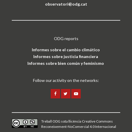
observatori@odg.cat
ODG reports
Informes sobre el cambio climático
Informes sobre justicia financiera
Informes sobre bien común y feminismo
Follow our activity on the networks:
Treball ODG sota
llicència Creative Commons
Reconeixement-NoComercial 4.0 Internacional