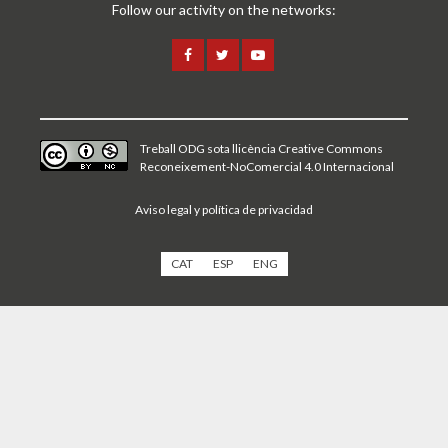
Follow our activity on the networks:
Treball ODG sota
llicència Creative Commons
Reconeixement-NoComercial 4.0 Internacional
Aviso legal y política de privacidad
CAT
ESP
ENG