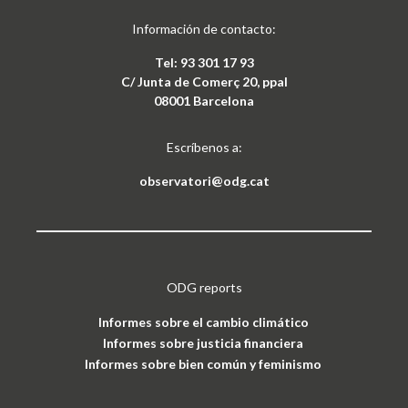
Información de contacto:
Tel: 93 301 17 93
C/ Junta de Comerç 20, ppal
08001 Barcelona
Escríbenos a:
observatori@odg.cat
ODG reports
Informes sobre el cambio climático
Informes sobre justicia financiera
Informes sobre bien común y feminismo