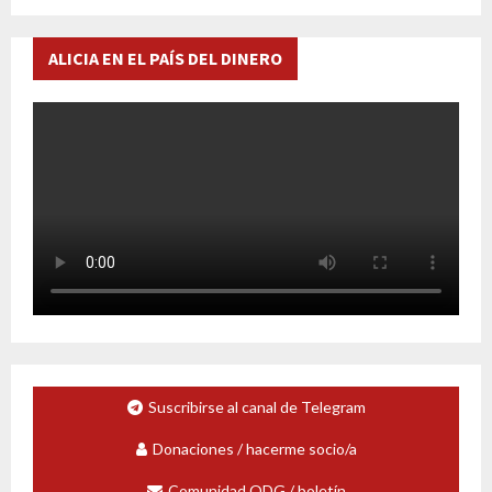
ALICIA EN EL PAÍS DEL DINERO
Suscribirse al canal de Telegram
Donaciones / hacerme socio/a
Comunidad ODG / boletín