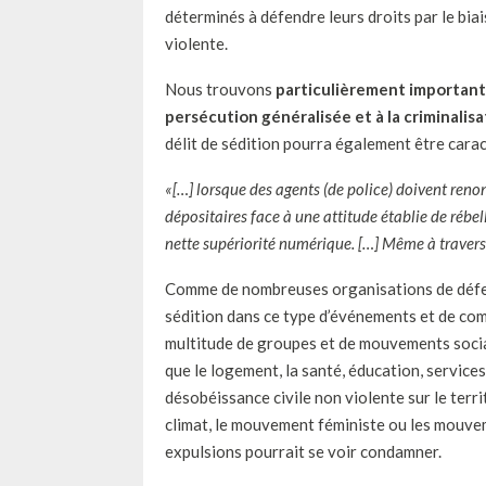
déterminés à défendre leurs droits par le biai
violente.
Nous trouvons
particulièrement important 
persécution généralisée et à la criminali
délit de sédition pourra également être carac
«[…] lorsque des agents (de police) doivent renonc
dépositaires face à une attitude établie de rébe
nette supériorité numérique. […] Même à travers 
Comme de nombreuses organisations de défense
sédition dans ce type d’événements et de comp
multitude de groupes et de mouvements sociau
que le logement, la santé, éducation, services
désobéissance civile non violente sur le ter
climat, le mouvement féministe ou les mouvem
expulsions pourrait se voir condamner.