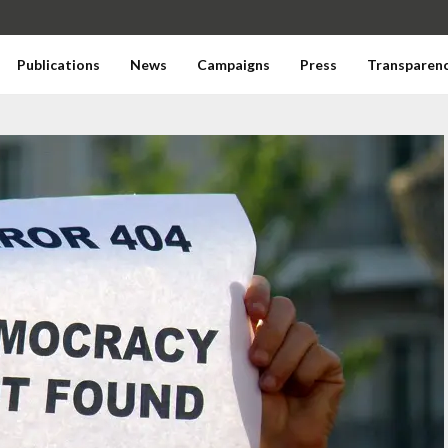
Publications
News
Campaigns
Press
Transparen