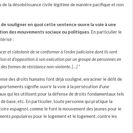
s de la désobéissance civile légitime de manière pacifique et non
de souligner en quoi cette sentence ouvre la voie à une
sation des mouvements sociaux ou politiques
. En particulier le
térisé :
er et s’abstenir de se conformer à l’ordre judiciaire dont ils sont
llion et d’opposition à son exécution par un groupe de personnes en
des formes de résistance non-violente. […] “
 des droits humains l’ont déjà souligné, enraciner le délit de
ortements signifie ouvrir la voie à la persécution d’une
x qui les utilisent pour la défense de droits fondamentaux tels
 de base, etc. En particulier, toute personne qui pratique la
ritoire espagnol, comme le font le mouvement des jeunes pour le
ents populaires pour le logement et le logement, contre les