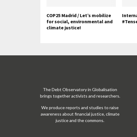
COP25 Madrid / Let’s mobilize
Intern
for social, environmental and
#Tens
climate justice!
The Debt Observatory in Globalisation
brings together activists and researchers.
We produce reports and studies to raise
awareness about financial justice, climate
justice and the commons.