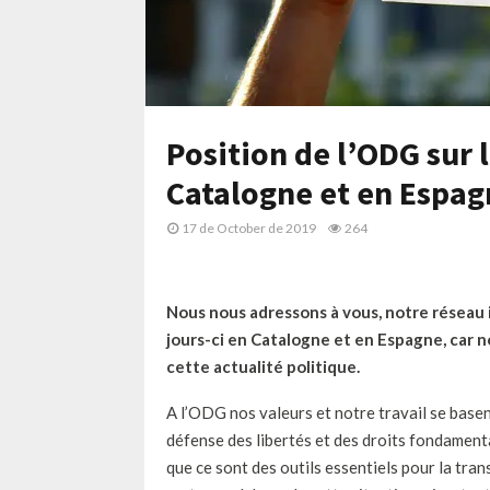
Position de l’ODG sur l
Catalogne et en Espag
17 de October de 2019
264
Nous nous adressons à vous, notre réseau i
jours-ci en Catalogne et en Espagne, car n
cette actualité politique.
A l’ODG nos valeurs et notre travail se basent
défense des libertés et des droits fondament
que ce sont des outils essentiels pour la tra