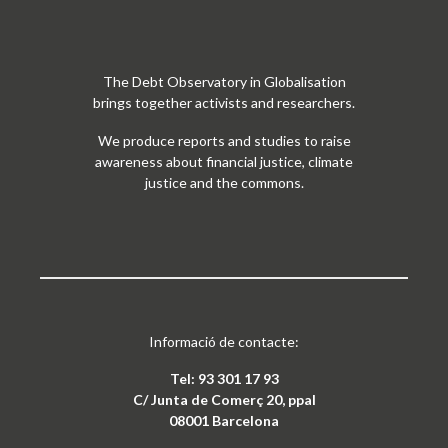
The Debt Observatory in Globalisation
brings together activists and researchers.
We produce reports and studies to raise
awareness about financial justice, climate
justice and the commons.
Informació de contacte:
Tel: 93 301 17 93
C/ Junta de Comerç 20, ppal
08001 Barcelona