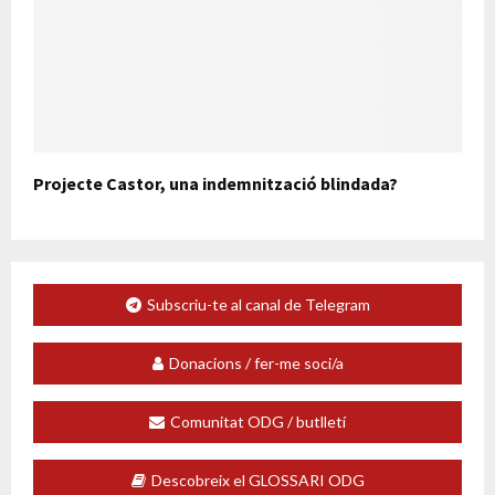
Projecte Castor, una indemnització blindada?
Subscriu-te al canal de Telegram
Donacions / fer-me soci/a
Comunitat ODG / butlletí
Descobreix el GLOSSARI ODG