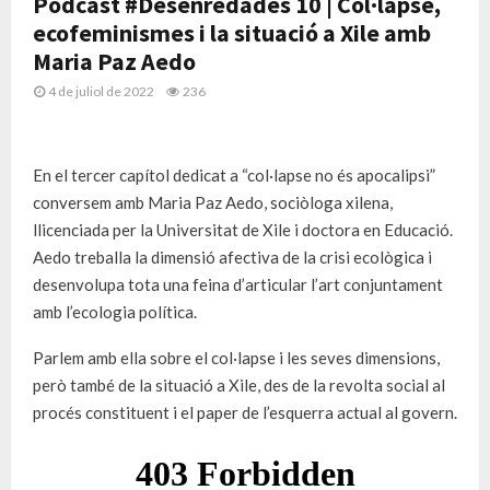
Podcast #Desenredades 10 | Col·lapse,
ecofeminismes i la situació a Xile amb
Maria Paz Aedo
4 de juliol de 2022
236
En el tercer capítol dedicat a “col·lapse no és apocalipsi”
conversem amb Maria Paz Aedo, sociòloga xilena,
llicenciada per la Universitat de Xile i doctora en Educació.
Aedo treballa la dimensió afectiva de la crisi ecològica i
desenvolupa tota una feina d’articular l’art conjuntament
amb l’ecologia política.
Parlem amb ella sobre el col·lapse i les seves dimensions,
però també de la situació a Xile, des de la revolta social al
procés constituent i el paper de l’esquerra actual al govern.