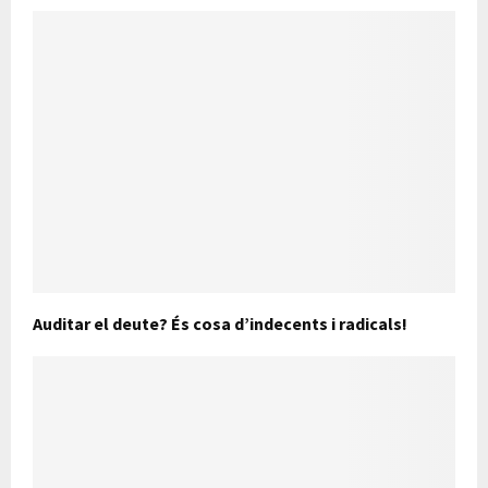
Auditar el deute? És cosa d’indecents i radicals!