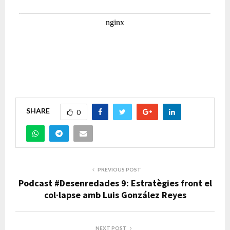
SHARE
0
PREVIOUS POST
Podcast #Desenredades 9: Estratègies front el
col·lapse amb Luis González Reyes
NEXT POST