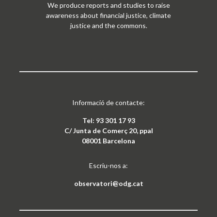
We produce reports and studies to raise
awareness about financial justice, climate
justice and the commons.
Informació de contacte:
Tel: 93 301 17 93
C/ Junta de Comerç 20, ppal
08001 Barcelona
Escriu-nos a:
observatori@odg.cat