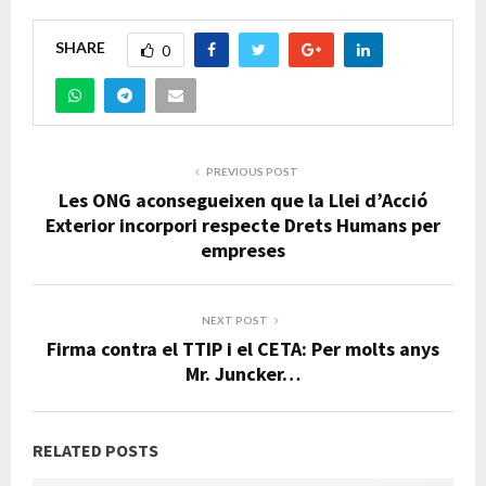
SHARE
0
PREVIOUS POST
Les ONG aconsegueixen que la Llei d’Acció
Exterior incorpori respecte Drets Humans per
empreses
NEXT POST
Firma contra el TTIP i el CETA: Per molts anys
Mr. Juncker…
RELATED POSTS