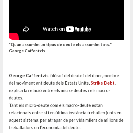
“Quan assumim un tipus de deute els assumim tots.”
George Caffentzis.
George Caffentzis
, filòsof del deute i del diner, membre
del moviment antideute dels Estats Units,
Strike Debt
,
explica la relació entre els micro-deutes i els macro-
deutes.
Tant els micro-deute com els macro-deute estan
relacionats entre sí i en última instància treballen junts en
aquest sistema, per atrapar de per vida milers de milions de
treballadors en l’economia del deute.