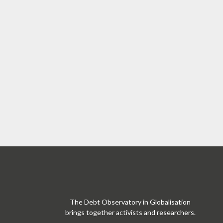
The Debt Observatory in Globalisation
brings together activists and researchers.