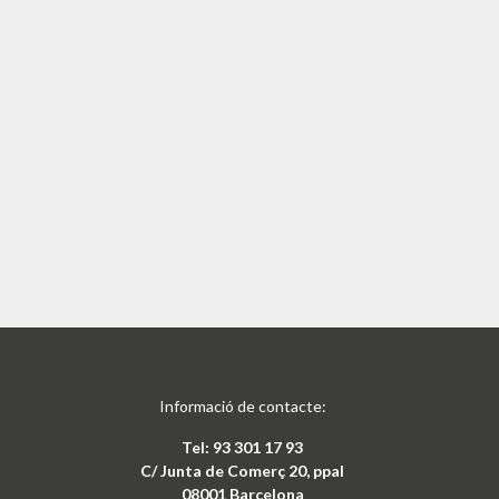
Informació de contacte:
Tel: 93 301 17 93
C/ Junta de Comerç 20, ppal
08001 Barcelona