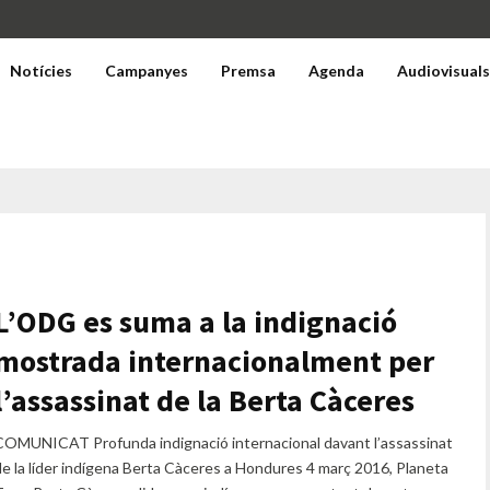
Notícies
Campanyes
Premsa
Agenda
Audiovisual
L’ODG es suma a la indignació
mostrada internacionalment per
l’assassinat de la Berta Càceres
COMUNICAT Profunda indignació internacional davant l’assassinat
de la líder indígena Berta Càceres a Hondures 4 març 2016, Planeta