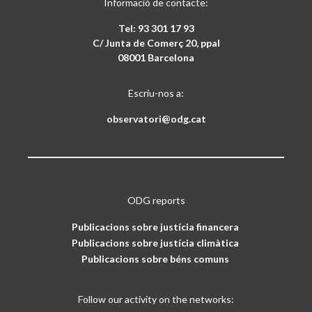
Informació de contacte:
Tel: 93 301 17 93
C/ Junta de Comerç 20, ppal
08001 Barcelona
Escriu-nos a:
observatori@odg.cat
ODG reports
Publicacions sobre justícia financera
Publicacions sobre justícia climàtica
Publicacions sobre béns comuns
Follow our activity on the networks: