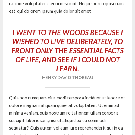
ratione voluptatem sequi nesciunt. Neque porro quisquam
est, qui dolorem ipsum quia dolor sit amet
I WENT TO THE WOODS BECAUSE I
WISHED TO LIVE DELIBERATELY, TO
FRONT ONLY THE ESSENTIAL FACTS
OF LIFE, AND SEE IF I COULD NOT
LEARN.
HENRY DAVID THOREAU
Quia non numquam eius modi tempora incidunt ut labore et
dolore magnam aliquam quaerat voluptatem. Ut enim ad
minima veniam, quis nostrum rcitationem ullam corporis
suscipit laboriosam, nisi ut aliquid ex ea commodi
sequatur? Quis autem vel eum iure reprehenderit qui in ea