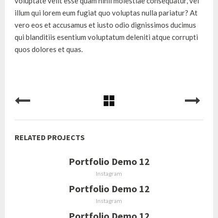
voluptate velit esse quam nihil molestiae consequatur, vel
illum qui lorem eum fugiat quo voluptas nulla pariatur? At
vero eos et accusamus et iusto odio dignissimos ducimus
qui blanditiis esentium voluptatum deleniti atque corrupti
quos dolores et quas.
RELATED PROJECTS
Portfolio Demo 12
Instagram
Portfolio Demo 12
Instagram
Portfolio Demo 12