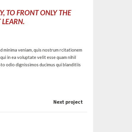
Y, TO FRONT ONLY THE
T LEARN.
d minima veniam, quis nostrum rcitationem
ui in ea voluptate velit esse quam nihil
to odio dignissimos ducimus qui blanditiis
Next project