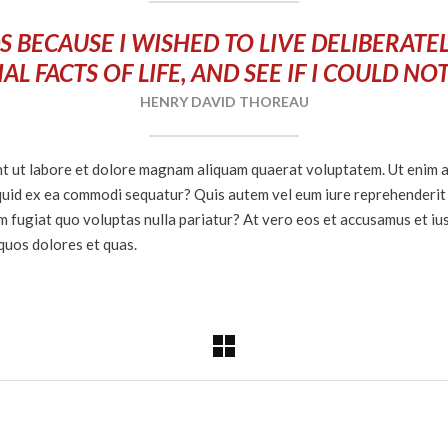
 BECAUSE I WISHED TO LIVE DELIBERATEL
AL FACTS OF LIFE, AND SEE IF I COULD NO
HENRY DAVID THOREAU
 ut labore et dolore magnam aliquam quaerat voluptatem. Ut enim a
liquid ex ea commodi sequatur? Quis autem vel eum iure reprehenderit q
m fugiat quo voluptas nulla pariatur? At vero eos et accusamus et ius
quos dolores et quas.