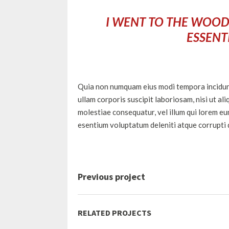
I WENT TO THE WOODS
ESSENTI
Quia non numquam eius modi tempora incidunt
ullam corporis suscipit laboriosam, nisi ut a
molestiae consequatur, vel illum qui lorem eu
esentium voluptatum deleniti atque corrupti 
Previous project
RELATED PROJECTS