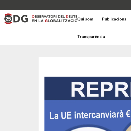
Qui som
Publicacions
Transparència