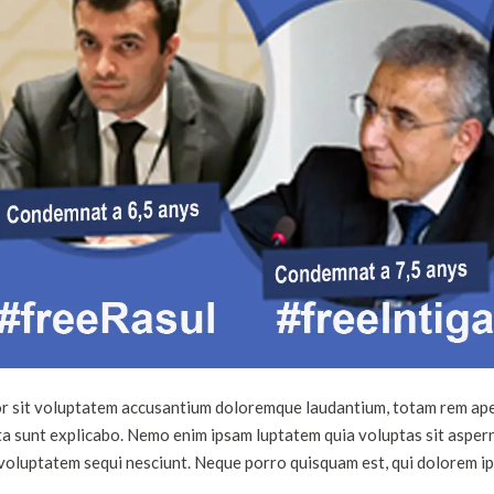
ror sit voluptatem accusantium doloremque laudantium, totam rem ape
cta sunt explicabo. Nemo enim ipsam luptatem quia voluptas sit asperna
voluptatem sequi nesciunt. Neque porro quisquam est, qui dolorem ip