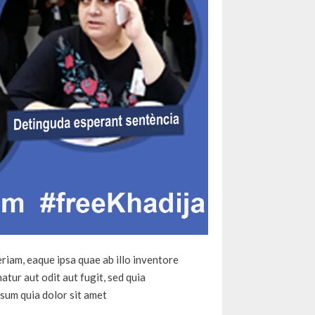
riam, eaque ipsa quae ab illo inventore
tur aut odit aut fugit, sed quia
sum quia dolor sit amet