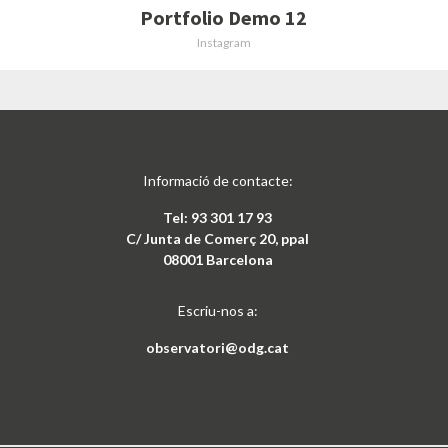
Portfolio Demo 12
Instagram
Informació de contacte:
Tel: 93 301 17 93
C/ Junta de Comerç 20, ppal
08001 Barcelona
Escriu-nos a:
observatori@odg.cat