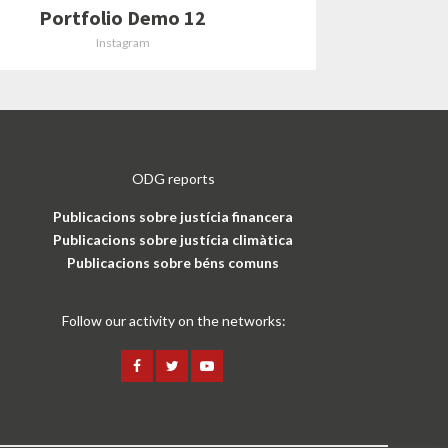
Portfolio Demo 12
Instagram
ODG reports
Publicacions sobre justícia financera
Publicacions sobre justícia climàtica
Publicacions sobre béns comuns
Follow our activity on the networks: