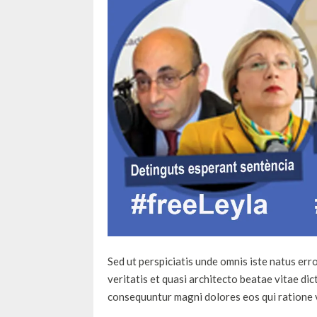
Sed ut perspiciatis unde omnis iste natus er
veritatis et quasi architecto beatae vitae di
consequuntur magni dolores eos qui ratione 