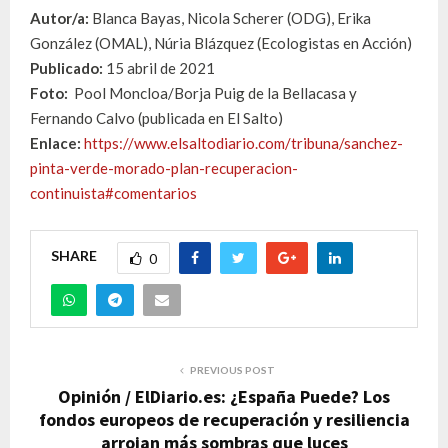
Autor/a:
Blanca Bayas, Nicola Scherer (ODG), Erika
González (OMAL), Núria Blázquez (Ecologistas en Acción)
Publicado:
15 abril de 2021
Foto:
Pool Moncloa/Borja Puig de la Bellacasa y
Fernando Calvo (publicada en El Salto)
Enlace:
https://www.elsaltodiario.com/tribuna/sanchez-
pinta-verde-morado-plan-recuperacion-
continuista#comentarios
SHARE
0
PREVIOUS POST
Opinión / ElDiario.es: ¿España Puede? Los
fondos europeos de recuperación y resiliencia
arrojan más sombras que luces