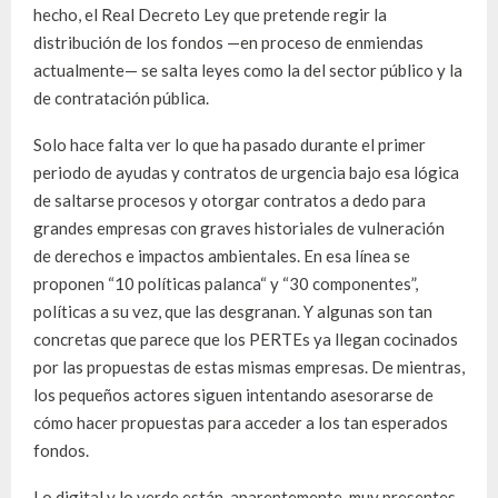
hecho, el Real Decreto Ley que pretende regir la
distribución de los fondos —en proceso de enmiendas
actualmente— se salta leyes como la del sector público y la
de contratación pública.
Solo hace falta ver lo que ha pasado durante el primer
periodo de ayudas y contratos de urgencia bajo esa lógica
de saltarse procesos y otorgar contratos a dedo para
grandes empresas con graves historiales de vulneración
de derechos e impactos ambientales. En esa línea se
proponen “10 políticas palanca“ y “30 componentes”,
políticas a su vez, que las desgranan. Y algunas son tan
concretas que parece que los PERTEs ya llegan cocinados
por las propuestas de estas mismas empresas. De mientras,
los pequeños actores siguen intentando asesorarse de
cómo hacer propuestas para acceder a los tan esperados
fondos.
Lo digital y lo verde están, aparentemente, muy presentes