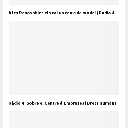
A les Renovables els cal un canvi de model | Ràdio 4
Ràdio 4 | Sobre el Centre d’Empreses i Drets Humans