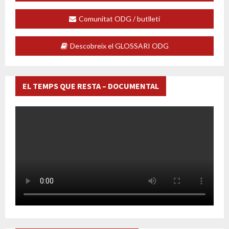
Comunitat ODG / butlletí
Descobreix el GLOSSARI ODG
EL TEMPS QUE RESTA – DOCUMENTAL