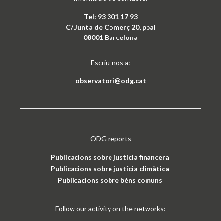
Tel: 93 301 17 93
C/ Junta de Comerç 20, ppal
08001 Barcelona
Escriu-nos a:
observatori@odg.cat
ODG reports
Publicacions sobre justícia financera
Publicacions sobre justícia climàtica
Publicacions sobre béns comuns
Follow our activity on the networks: