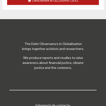
Descobreix el GLOSSARI ODG
The Debt Observatory in Globalisation
brings together activists and researchers.
We produce reports and studies to raise
awareness about financial justice, climate
justice and the commons.
Informació de contacte: