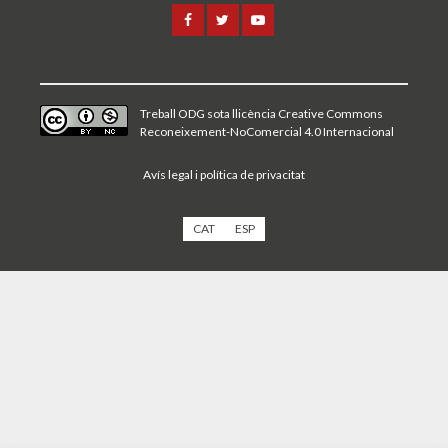
Treball ODG sota
llicència Creative Commons
Reconeixement-NoComercial 4.0 Internacional
Avís legal i política de privacitat
CAT
ESP