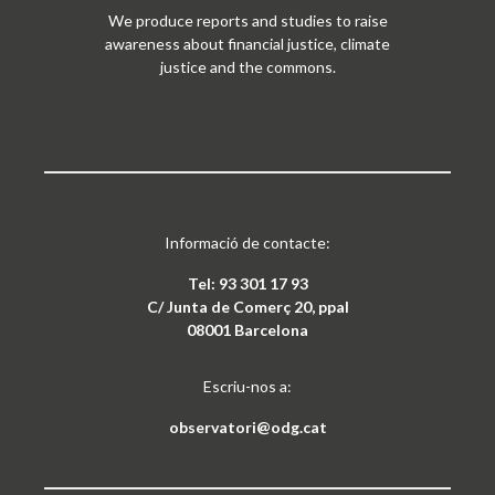
We produce reports and studies to raise
awareness about financial justice, climate
justice and the commons.
Informació de contacte:
Tel: 93 301 17 93
C/ Junta de Comerç 20, ppal
08001 Barcelona
Escriu-nos a:
observatori@odg.cat