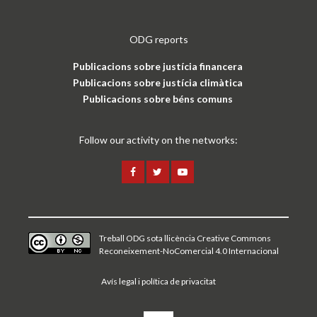
ODG reports
Publicacions sobre justícia financera
Publicacions sobre justícia climàtica
Publicacions sobre béns comuns
Follow our activity on the networks:
Treball ODG sota
llicència Creative Commons
Reconeixement-NoComercial 4.0 Internacional
Avís legal i política de privacitat