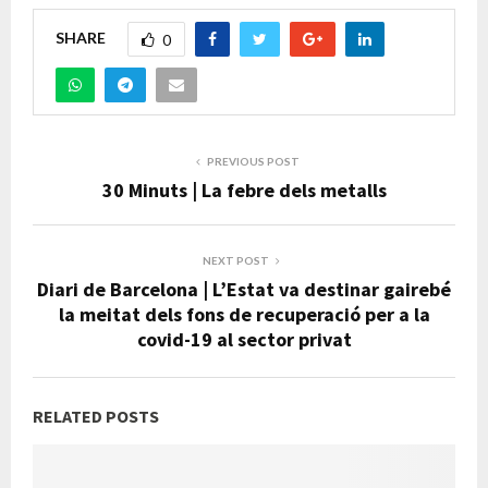
SHARE
0
PREVIOUS POST
30 Minuts | La febre dels metalls
NEXT POST
Diari de Barcelona | L’Estat va destinar gairebé
la meitat dels fons de recuperació per a la
covid-19 al sector privat
RELATED POSTS