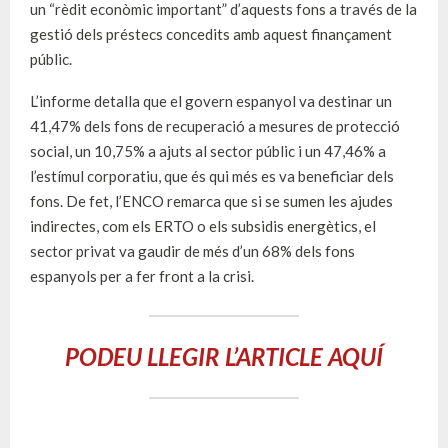
un “rèdit econòmic important” d’aquests fons a través de la
gestió dels préstecs concedits amb aquest finançament
públic.
L’informe detalla que el govern espanyol va destinar un
41,47% dels fons de recuperació a mesures de protecció
social, un 10,75% a ajuts al sector públic i un 47,46% a
l’estímul corporatiu, que és qui més es va beneficiar dels
fons. De fet, l’ENCO remarca que si se sumen les ajudes
indirectes, com els ERTO o els subsidis energètics, el
sector privat va gaudir de més d’un 68% dels fons
espanyols per a fer front a la crisi.
PODEU LLEGIR L’ARTICLE AQUÍ