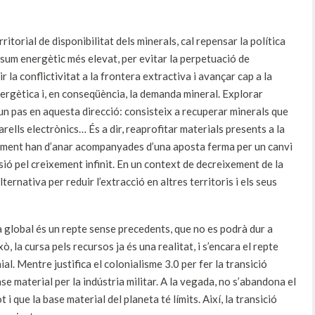
ritorial de disponibilitat dels minerals, cal repensar la política
sum energètic més elevat, per evitar la perpetuació de
 la conflictivitat a la frontera extractiva i avançar cap a la
nergètica i, en conseqüència, la demanda mineral. Explorar
un pas en aquesta direcció: consisteix a recuperar minerals que
parells electrònics… És a dir, reaprofitar materials presents a la
iament han d’anar acompanyades d’una aposta ferma per un canvi
ó pel creixement infinit. En un context de decreixement de la
ternativa per reduir l’extracció en altres territoris i els seus
 global és un repte sense precedents, que no es podrà dur a
, la cursa pels recursos ja és una realitat, i s’encara el repte
al. Mentre justifica el colonialisme 3.0 per fer la transició
base material per la indústria militar. A la vegada, no s’abandona el
i que la base material del planeta té límits. Així, la transició