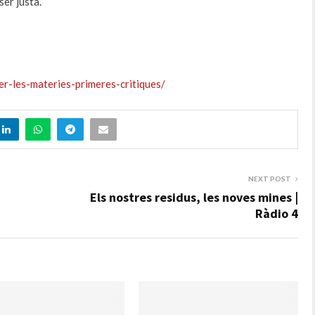
ser justa.
per-les-materies-primeres-critiques/
NEXT POST
Els nostres residus, les noves mines |
Ràdio 4