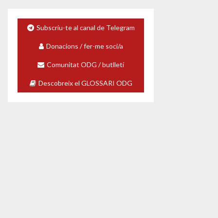
Subscriu-te al canal de Telegram
Donacions / fer-me soci/a
Comunitat ODG / butlletí
Descobreix el GLOSSARI ODG