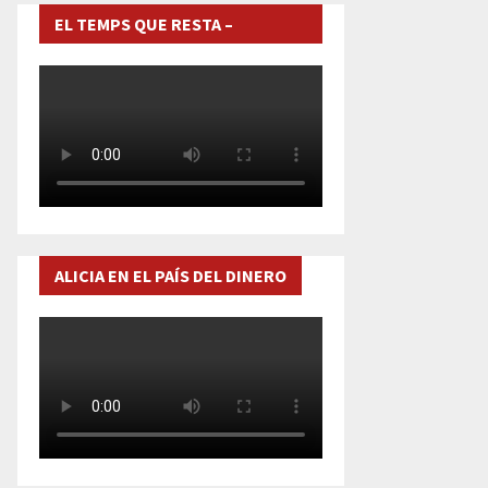
EL TEMPS QUE RESTA –
DOCUMENTAL
ALICIA EN EL PAÍS DEL DINERO