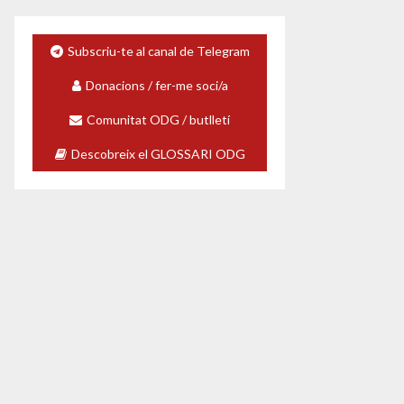
Subscriu-te al canal de Telegram
Donacions / fer-me soci/a
Comunitat ODG / butlletí
Descobreix el GLOSSARI ODG