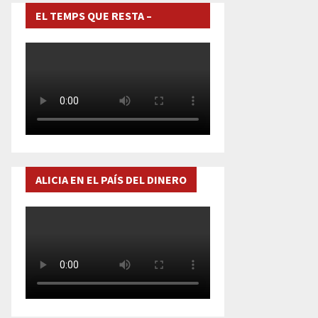
EL TEMPS QUE RESTA –
DOCUMENTAL
ALICIA EN EL PAÍS DEL DINERO