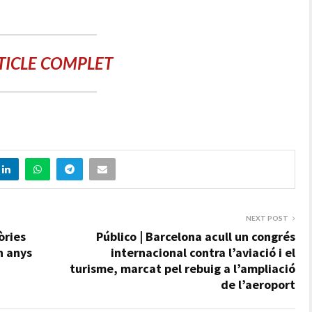
TICLE COMPLET
NEXT POST
òries
Público | Barcelona acull un congrés
n anys
internacional contra l’aviació i el
turisme, marcat pel rebuig a l’ampliació
de l’aeroport