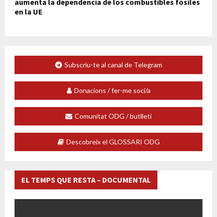
aumenta la dependencia de los combustibles fósiles
en la UE
Subscriu-te al canal de Telegram
Donacions / fer-me soci/a
Comunitat ODG / butlletí
Descobreix el GLOSSARI ODG
EL TEMPS QUE RESTA – DOCUMENTAL