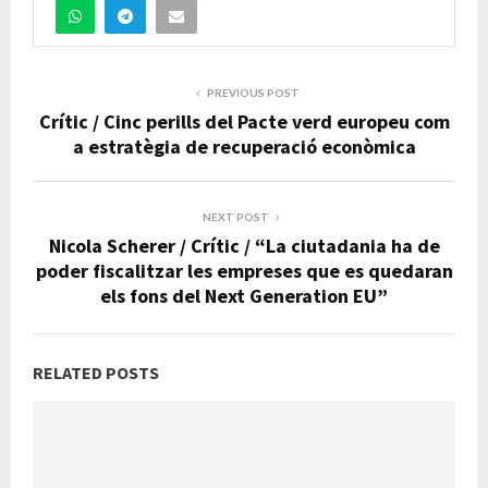
PREVIOUS POST
Crític / Cinc perills del Pacte verd europeu com
a estratègia de recuperació econòmica
NEXT POST
Nicola Scherer / Crític / “La ciutadania ha de
poder fiscalitzar les empreses que es quedaran
els fons del Next Generation EU”
RELATED POSTS