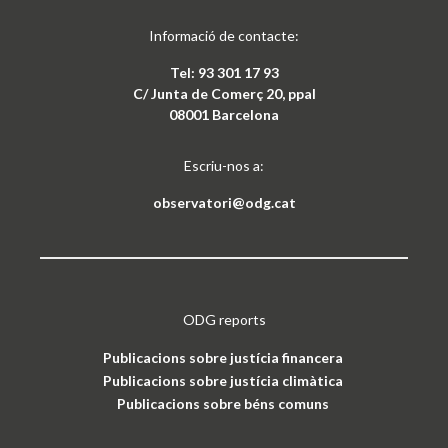
Informació de contacte:
Tel: 93 301 17 93
C/ Junta de Comerç 20, ppal
08001 Barcelona
Escriu-nos a:
observatori@odg.cat
ODG reports
Publicacions sobre justícia financera
Publicacions sobre justícia climàtica
Publicacions sobre béns comuns