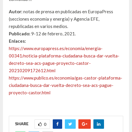
Autor:
notas de prensa en publicadas en EuropaPress
(secciones economía y energía) y Agencia EFE,
republicadas en varios medios.
Publicado:
9-12 de febrero, 2021.
Enlaces:
https://www.europapress.es/economia/energia-
00341/noticia-plataforma-ciudadana-busca-dar-vuelta-
decreto-sea-acs-pague-proyecto-castor-
20210209172612.html
https://www.publico.es/economia/gas-castor-plataforma-
ciudadana-busca-dar-vuelta-decreto-sea-acs-pague-
proyecto-castor.html
SHARE
0