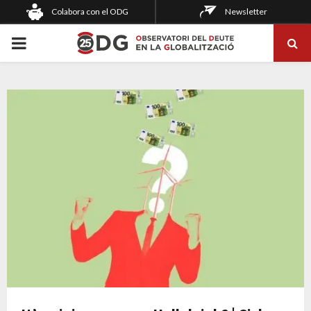
Colabora con el ODG
Newsletter
PRIMARY
MENU