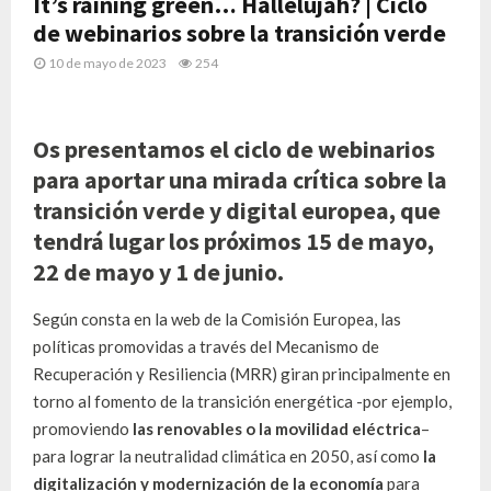
It’s raining green… Hallelujah? | Ciclo
de webinarios sobre la transición verde
10 de mayo de 2023
254
Os presentamos el ciclo de webinarios
para aportar una mirada crítica sobre la
transición verde y digital europea, que
tendrá lugar los próximos 15 de mayo,
22 de mayo y 1 de junio.
Según consta en la web de la Comisión Europea, las
políticas promovidas a través del Mecanismo de
Recuperación y Resiliencia (MRR) giran principalmente en
torno al fomento de la transición energética -por ejemplo,
promoviendo
las renovables o la movilidad eléctrica
–
para lograr la neutralidad climática en 2050, así como
la
digitalización y modernización de la economía
para