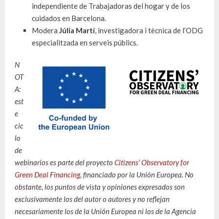
independiente de Trabajadoras del hogar y de los
cuidados en Barcelona.
Modera
Júlia Martí
, investigadora i tècnica de l’ODG
especialitzada en serveis públics.
N
OT
A:
est
e
cic
lo
de
webinarios es parte del proyecto
Citizens’ Observatory for
Green Deal Financing,
financiado por la Unión Europea. No
obstante, los puntos de vista y opiniones expresados son
exclusivamente los del autor o autores y no reflejan
necesariamente los de la Unión Europea ni los de la Agencia