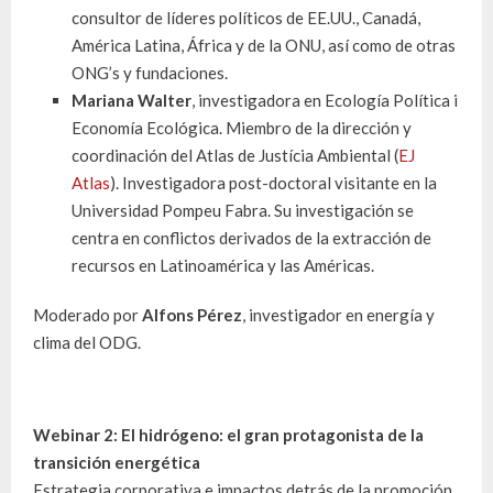
consultor de líderes políticos de EE.UU., Canadá,
América Latina, África y de la ONU, así como de otras
ONG’s y fundaciones.
Mariana Walter
, investigadora en Ecología Política i
Economía Ecológica. Miembro de la dirección y
coordinación del Atlas de Justícia Ambiental (
EJ
Atlas
). Investigadora post-doctoral visitante en la
Universidad Pompeu Fabra. Su investigación se
centra en conflictos derivados de la extracción de
recursos en Latinoamérica y las Américas.
Moderado por
Alfons Pérez
, investigador en energía y
clima del ODG.
Webinar 2: El hidrógeno: el gran protagonista de la
transición energética
Estrategia corporativa e impactos detrás de la promoción