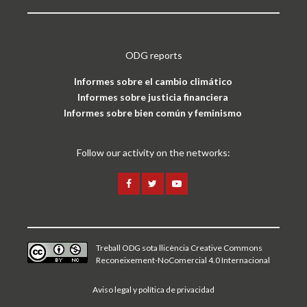
ODG reports
Informes sobre el cambio climático
Informes sobre justicia financiera
Informes sobre bien común y feminismo
Follow our activity on the networks:
Treball ODG sota
llicència Creative Commons
Reconeixement-NoComercial 4.0 Internacional
Aviso legal y política de privacidad