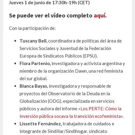
Jueves 1 de junio de 17:30h-19h (CET)
Se puede ver el vídeo completo
aquí
.
Con la participación de:
Tuscany Bell,
coordinadora de políticas del área de
Servicios Sociales y Juventud de la Federación
Europea de Sindicatos Públicos (EPSU).
Flora Partenio
,
investigadora y activista argentina y
miembro de la organización Dawn, una red feminista
del sur global.
Blanca Bayas,
investigadora y responsable de
proyectos del Observatorio de la Deuda en la
Globalización (ODG), especializada en servicios
públicos y autora del informe «
Los PERTE: Cómo la
inversión pública socava la transición ecofeminista
«.
Lissette Fe
rnández,
trabajadora de cuidados e
integrante de Sindillar/Sindihogar, sindicato