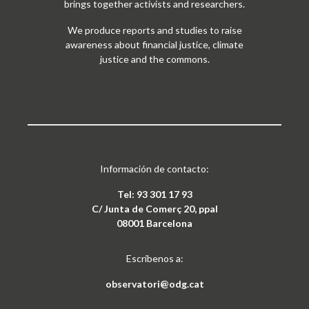
brings together activists and researchers.
We produce reports and studies to raise
awareness about financial justice, climate
justice and the commons.
Información de contacto:
Tel: 93 301 17 93
C/ Junta de Comerç 20, ppal
08001 Barcelona
Escríbenos a:
observatori@odg.cat