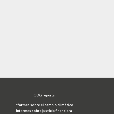
ODG reports
Informes sobre el cambio climático
Informes sobre justicia financiera