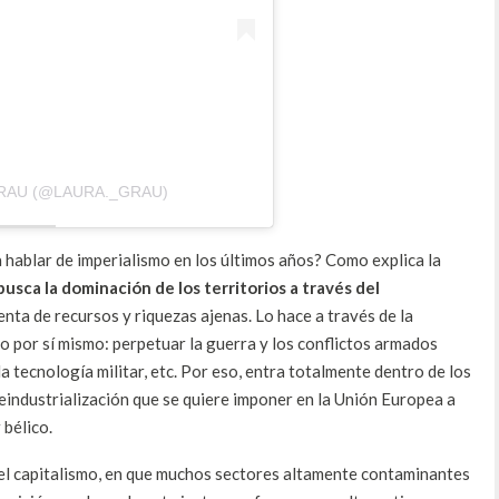
GRAU (@LAURA._GRAU)
a hablar de imperialismo en los últimos años? Como explica la
busca la dominación de los territorios a través del
lenta de recursos y riquezas ajenas. Lo hace a través de la
vo por sí mismo: perpetuar la guerra y los conflictos armados
a tecnología militar, etc. Por eso, entra totalmente dentro de los
 reindustrialización que se quiere imponer en la Unión Europea a
 bélico.
del capitalismo, en que muchos sectores altamente contaminantes