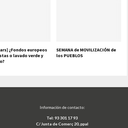
ars] ¿Fondos europeos
SEMANA de MOVILIZACIÓN de
stas o lavado verde y
los PUEBLOS
o?
Información de contacto:
Tel: 93 301 17 93
C/ Junta de Comerç 20, ppal