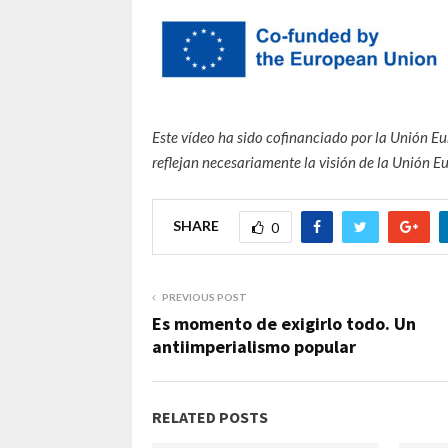
Este vídeo ha sido cofinanciado por la Unión E
reflejan necesariamente la visión de la Unión 
SHARE
0
PREVIOUS POST
Es momento de exigirlo todo. Un
antiimperialismo popular
RELATED POSTS