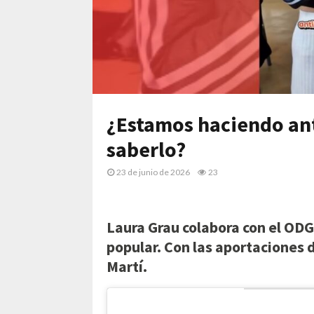
¿Estamos haciendo ant
saberlo?
23 de junio de 2026
23
Laura Grau colabora con el ODG
popular. Con las aportaciones d
Martí.