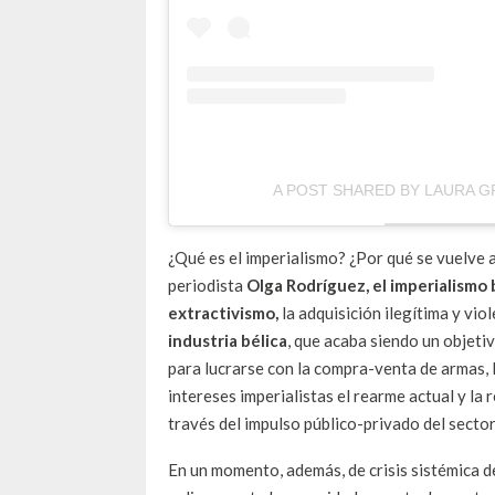
A POST SHARED BY LAURA 
¿Qué es el imperialismo? ¿Por qué se vuelve 
periodista
Olga Rodríguez, el imperialismo 
extractivismo,
la adquisición ilegítima y vio
industria bélica
, que acaba siendo un objeti
para lucrarse con la compra-venta de armas, l
intereses imperialistas el rearme actual y la
través del impulso público-privado del sector
En un momento, además, de crisis sistémica 