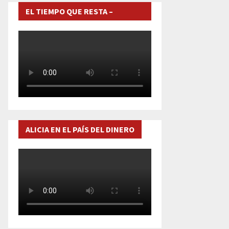
EL TIEMPO QUE RESTA –
DOCUMENTAL
ALICIA EN EL PAÍS DEL DINERO