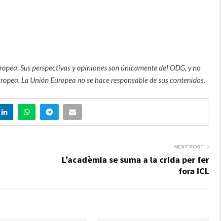
uropea. Sus perspectivas y opiniones son únicamente del ODG, y no
Europea. La Unión Europea no se hace responsable de sus contenidos.
NEXT POST
L’acadèmia se suma a la crida per fer
fora ICL