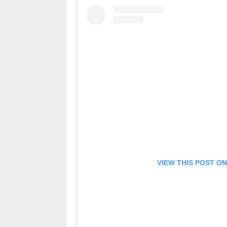
VIEW THIS POST O