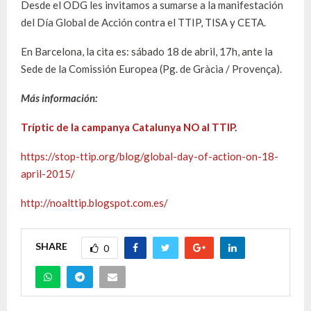
Desde el ODG les invitamos a sumarse a la manifestación
del Día Global de Acción contra el TTIP, TISA y CETA.
En Barcelona, la cita es: sábado 18 de abril, 17h, ante la
Sede de la Comissión Europea (Pg. de Gràcia / Provença).
Más información:
Tríptic de la campanya Catalunya NO al TTIP
.
https://stop-ttip.org/blog/global-day-of-action-on-18-
april-2015/
http://noalttip.blogspot.com.es/
SHARE
0