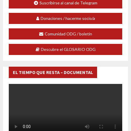
Suscribirse al canal de Telegram
Donaciones / hacerme socio/a
Comunidad ODG / boletín
Descubre el GLOSARIO ODG
EL TIEMPO QUE RESTA – DOCUMENTAL