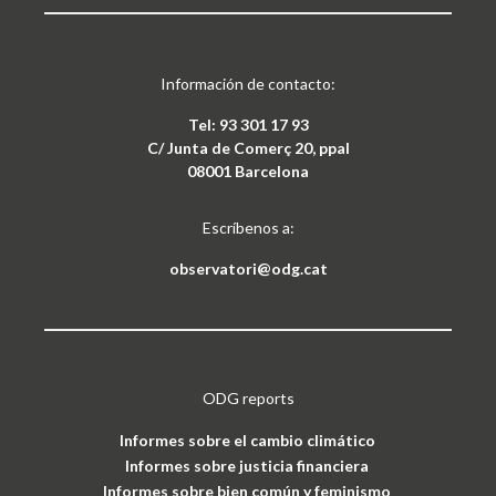
Información de contacto:
Tel: 93 301 17 93
C/ Junta de Comerç 20, ppal
08001 Barcelona
Escríbenos a:
observatori@odg.cat
ODG reports
Informes sobre el cambio climático
Informes sobre justicia financiera
Informes sobre bien común y feminismo