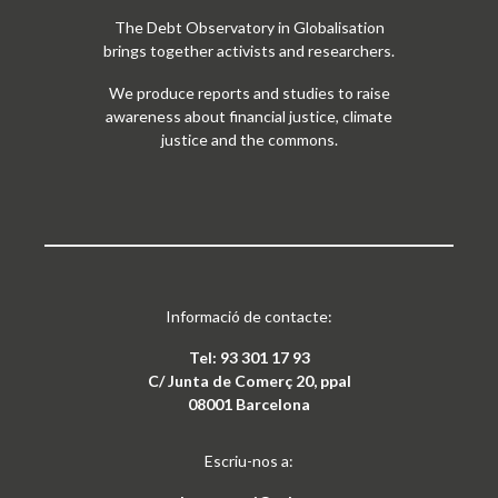
The Debt Observatory in Globalisation
brings together activists and researchers.
We produce reports and studies to raise
awareness about financial justice, climate
justice and the commons.
Informació de contacte:
Tel: 93 301 17 93
C/ Junta de Comerç 20, ppal
08001 Barcelona
Escriu-nos a: