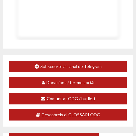
Subscriu-te al canal de Telegram
Donacions / fer-me soci/a
Comunitat ODG / butlletí
Descobreix el GLOSSARI ODG