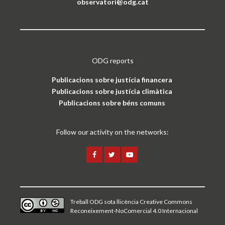
observatori@odg.cat
ODG reports
Publicacions sobre justícia financera
Publicacions sobre justícia climàtica
Publicacions sobre béns comuns
Follow our activity on the networks:
Treball ODG sota
llicència Creative Commons
Reconeixement-NoComercial 4.0 Internacional