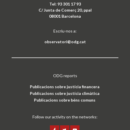
Tel: 93 301 17 93
C/ Junta de Comerç 20, ppal
08001 Barcelona
Escriu-nos a:
observatori@odg.cat
ODG reports
Publicacions sobre justícia financera
Publicacions sobre justícia climàtica
Publicacions sobre béns comuns
Follow our activity on the networks: