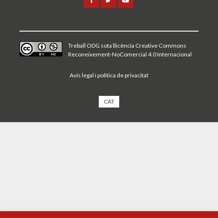
Treball ODG sota
llicència Creative Commons
Reconeixement-NoComercial 4.0 Internacional
Avís legal i política de privacitat
CAT