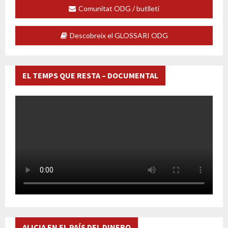
Comunitat ODG / butlletí
Descobreix el GLOSSARI ODG
EL TEMPS QUE RESTA – DOCUMENTAL
ALICIA EN EL PAÍS DEL DINERO