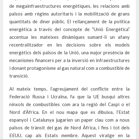
de megainfraestructures energètiques, les relacions amb
països amb règims autoritaris i la mobilització de grans
quantitats de diner públic. El rellançament de la política
energètica a través del concepte de “Unió Energètica”
accentua les mateixes dinàmiques sumant-li un afany
recentralitzador en les decisions sobre els models
energètics dels països de la Unió, una major presència de
mecanismes financers per a la inversió en infraestructures
i donant protagonisme al gas natural com a combustible de
transició.
Al mateix temps, l’agreujament del conflicte entre la
Federació Russa i Ucraïna, fa que la UE busqui altres
nínxols de combustibles com ara la regió del Caspi o el
Nord d’Àfrica. En el nou mapa que es dibuixa, l’Estat
espanyol i Catalunya jugarien un paper clau com a nous
països de trànsit del gas de Nord Àfrica, i fins i tot dels
EEUU, cap als Estats membre. Aquest viratge en la